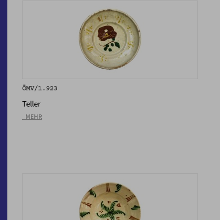
ÖMV/1.923
Teller
_MEHR