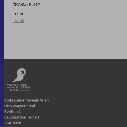
ÖMVoNr/5.987
Teller
_MEHR
Volkskundemuseum Wien
Otto Wagner Areal
Pavillon 1
Baumgartner Höhe 1
1140 Wien