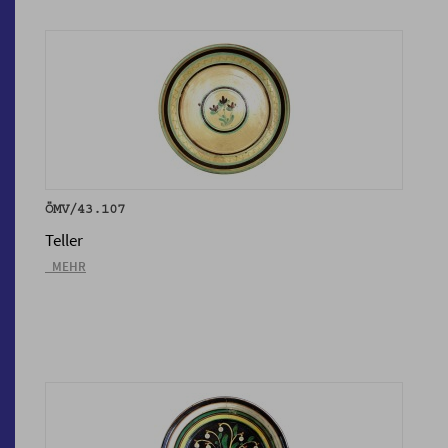
ÖMV/43.107
Teller
_MEHR