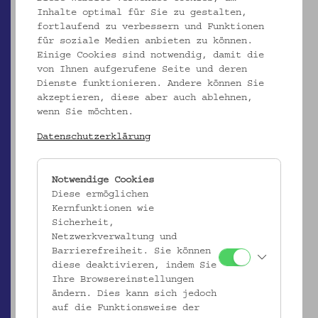
Inhalte optimal für Sie zu gestalten,
fortlaufend zu verbessern und Funktionen
für soziale Medien anbieten zu können.
Einige Cookies sind notwendig, damit die
von Ihnen aufgerufene Seite und deren
Dienste funktionieren. Andere können Sie
akzeptieren, diese aber auch ablehnen,
wenn Sie möchten.
Datenschutzerklärung
ÖMV/1.936
Notwendige Cookies
Schüssel
Diese ermöglichen
Kernfunktionen wie
_MEHR
Sicherheit,
Netzwerkverwaltung und
Barrierefreiheit. Sie können
diese deaktivieren, indem Sie
Ihre Browsereinstellungen
ändern. Dies kann sich jedoch
auf die Funktionsweise der