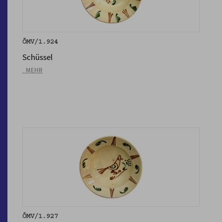
ÖMV/1.924
Schüssel
_MEHR
ÖMV/1.927