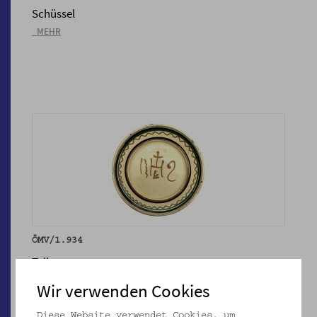
Schüssel
_MEHR
ÖMV/1.934
Teller
_MEHR
Wir verwenden Cookies
Diese Website verwendet Cookies, um