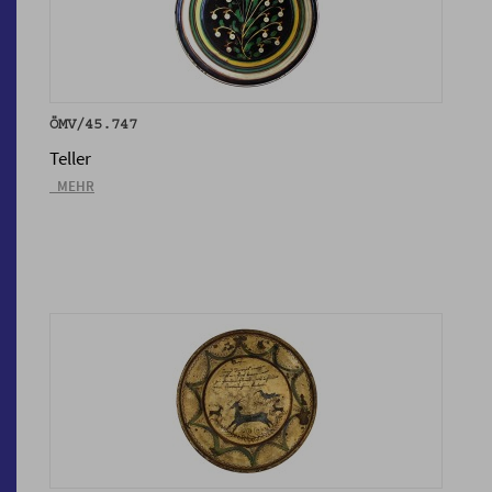
ÖMV/45.747
Teller
_MEHR