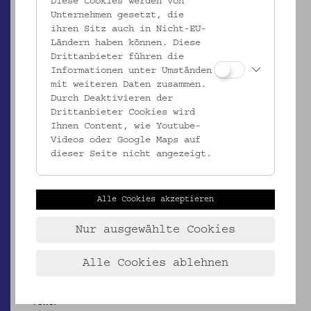
Diese Cookies werden von
Unternehmen gesetzt, die
ihren Sitz auch in Nicht-EU-
ÖMV/29.974
Ländern haben können. Diese
Teller
Drittanbieter führen die
Informationen unter Umständen
_MEHR
mit weiteren Daten zusammen.
Durch Deaktivieren der
Drittanbieter Cookies wird
Ihnen Content, wie Youtube-
Videos oder Google Maps auf
dieser Seite nicht angezeigt.
Alle Cookies akzeptieren
Nur ausgewählte Cookies
Alle Cookies ablehnen
ÖMV/32.080
Teller