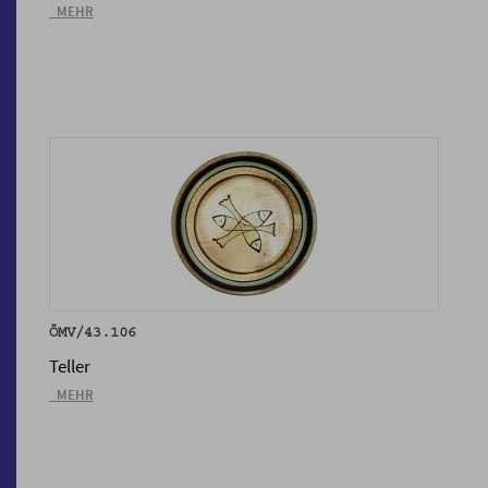
_MEHR
ÖMV/43.106
Teller
_MEHR