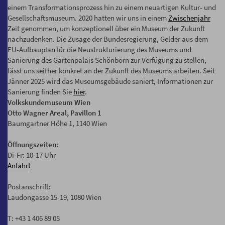
einem Transformationsprozess hin zu einem neuartigen Kultur- und
Gesellschaftsmuseum. 2020 hatten wir uns in einem
Zwischenjahr
Zeit genommen, um konzeptionell über ein Museum der Zukunft
nachzudenken. Die Zusage der Bundesregierung, Gelder aus dem
EU-Aufbauplan für die Neustrukturierung des Museums und
Sanierung des Gartenpalais Schönborn zur Verfügung zu stellen,
lässt uns seither konkret an der Zukunft des Museums arbeiten. Seit
Jänner 2025 wird das Museumsgebäude saniert, Informationen zur
Sanierung finden Sie
hier
.
Volkskundemuseum Wien
Otto Wagner Areal, Pavillon 1
Baumgartner Höhe 1, 1140 Wien
Öffnungszeiten:
Di-Fr: 10-17 Uhr
Anfahrt
Postanschrift:
Laudongasse 15-19, 1080 Wien
T: +43 1 406 89 05