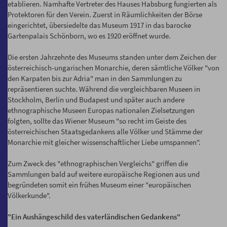
etablieren. Namhafte Vertreter des Hauses Habsburg fungierten als
Protektoren für den Verein. Zuerst in Räumlichkeiten der Börse
eingerichtet, übersiedelte das Museum 1917 in das barocke
Gartenpalais Schönborn, wo es 1920 eröffnet wurde.
Die ersten Jahrzehnte des Museums standen unter dem Zeichen der
österreichisch-ungarischen Monarchie, deren sämtliche Völker "von
den Karpaten bis zur Adria" man in den Sammlungen zu
repräsentieren suchte. Während die vergleichbaren Museen in
Stockholm, Berlin und Budapest und später auch andere
ethnographische Museen Europas nationalen Zielsetzungen
folgten, sollte das Wiener Museum "so recht im Geiste des
österreichischen Staatsgedankens alle Völker und Stämme der
Monarchie mit gleicher wissenschaftlicher Liebe umspannen".
Zum Zweck des "ethnographischen Vergleichs" griffen die
Sammlungen bald auf weitere europäische Regionen aus und
begründeten somit ein frühes Museum einer "europäischen
Völkerkunde".
"Ein Aushängeschild des vaterländischen Gedankens"