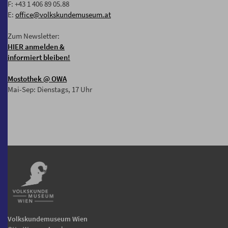
F: +43 1 406 89 05.88
E:
office@volkskundemuseum.at
Zum Newsletter:
HIER anmelden &
informiert bleiben!
Mostothek
@ OWA
Mai-Sep: Dienstags, 17 Uhr
Volkskundemuseum Wien