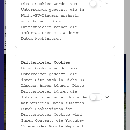
überarbeiteten Konzept neu eröffnet.
_MEHR
Diese Cookies werden von
Unternehmen gesetzt, die in
Nicht-EU-Ländern ansässig
sein können. Diese
INFORMATION
Drittanbieter können die
Museum, Bibliothek, Café und Shop sind
Informationen mit anderen
Daten kombinieren.
geschlossen
Drittanbieter Cookies
Diese Cookies werden von
Unternehmen gesetzt, die
ihren Sitz auch in Nicht-EU-
Ländern haben können. Diese
Drittanbieter führen die
Informationen unter Umständen
mit weiteren Daten zusammen.
Durch Deaktivieren der
Drittanbieter Cookies wird
Ihnen Content, wie Youtube-
Videos oder Google Maps auf