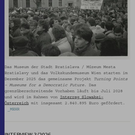
Das Museum der Stadt Bratislava / Múzeum Mesta
Bratislavy und das Volkskundemuseum Wien starten im
Dezember 2025 das gemeinsame Projekt
Turning Points
– Museums for a Democratic Future
. Das
grenzüberschreitende Vorhaben läuft bis Juli 2028
und wird im Rahmen von
Interreg Slowakei–
Österreich
mit insgesamt 2.840.895 Euro gefördert.
_MEHR
INTERVIEW 3/2026