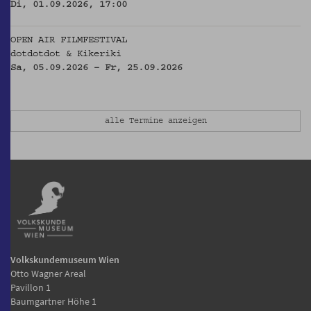
Di, 01.09.2026, 17:00
OPEN AIR FILMFESTIVAL
dotdotdot & Kikeriki
Sa, 05.09.2026 – Fr, 25.09.2026
alle Termine anzeigen
Volkskundemuseum Wien
Otto Wagner Areal
Pavillon 1
Baumgartner Höhe 1