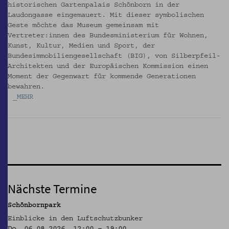
historischen Gartenpalais Schönborn in der
Laudongasse eingemauert. Mit dieser symbolischen
Geste möchte das Museum gemeinsam mit
Vertreter:innen des Bundesministerium für Wohnen,
Kunst, Kultur, Medien und Sport, der
Bundesimmobiliengesellschaft (BIG), von Silberpfeil-
Architekten und der Europäischen Kommission einen
Moment der Gegenwart für kommende Generationen
bewahren.
_MEHR
Nächste Termine
Schönbornpark
Einblicke in den Luftschutzbunker