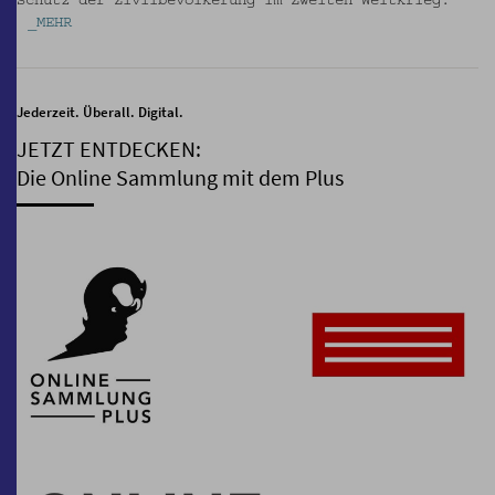
Schutz der Zivilbevölkerung im Zweiten Weltkrieg.
_MEHR
Jederzeit. Überall. Digital.
JETZT ENTDECKEN:
Die Online Sammlung mit dem Plus