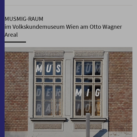
MUSMIG-RAUM
im Volkskundemuseum Wien am Otto Wagner
Areal