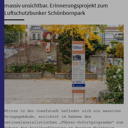
massiv unsichtbar. Erinnerungsprojekt zum
Luftschutzbunker Schönbornpark
Mitten in der Josefstadt befindet sich ein massives
Kriegsgebäude, errichtet im Rahmen des
nationalsozialistischen „Führer-Sofortprogramms“ zum