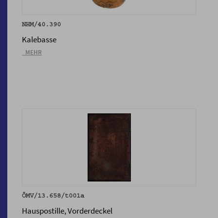
NHM/40.390
Kalebasse
_MEHR
ÖMV/13.658/t001a
Hauspostille, Vorderdeckel