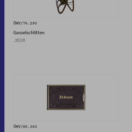
ÖMV/76.290
Gasselschlitten
_MEHR
ÖMV/85.360