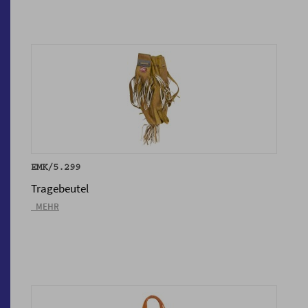
EMK/5.299
Tragebeutel
_MEHR