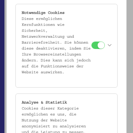
Notwendige Cookies
Diese ermöglichen
Kernfunktionen wie
Sicherheit,
Netzwerkverwaltung und
Barrierefreiheit. Sie können
diese deaktivieren, indem Sie
Ihre Browsereinstellungen
ändern. Dies kann sich jedoch
ÖMV/13.948
auf die Funktionsweise der
Federkielgürtel
Website auswirken.
_MEHR
Analyse & Statistik
Cookies dieser Kategorie
ermöglichen es uns, die
Nutzung der Website
anonymisiert zu analysieren
und die Leistung zu messen.