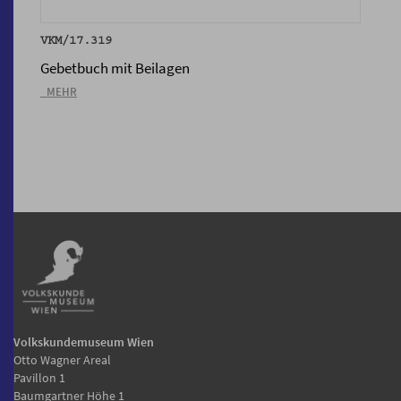
VKM/17.319
Gebetbuch mit Beilagen
_MEHR
Volkskundemuseum Wien
Otto Wagner Areal
Pavillon 1
Baumgartner Höhe 1