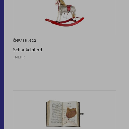
ÖMV/88.422
Schaukelpferd
_MEHR