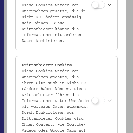
Diese Cookies werden von
Unternehmen gesetzt, die in
Nicht-EU-Ländern ansässig
sein können. Diese
Drittanbieter können die
ÖMV/36.665
Informationen mit anderen
Daten kombinieren.
Gehänge für einen Frauengürtel
_MEHR
Drittanbieter Cookies
Diese Cookies werden von
Unternehmen gesetzt, die
ihren Sitz auch in Nicht-EU-
Ländern haben können. Diese
Drittanbieter führen die
Informationen unter Umständen
mit weiteren Daten zusammen.
Durch Deaktivieren der
Drittanbieter Cookies wird
Ihnen Content, wie Youtube-
Videos oder Google Maps auf