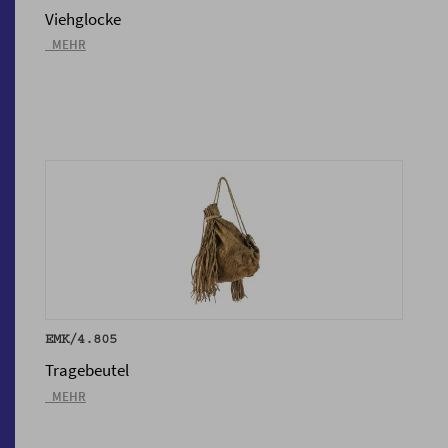
Viehglocke
_MEHR
EMK/4.805
Tragebeutel
_MEHR