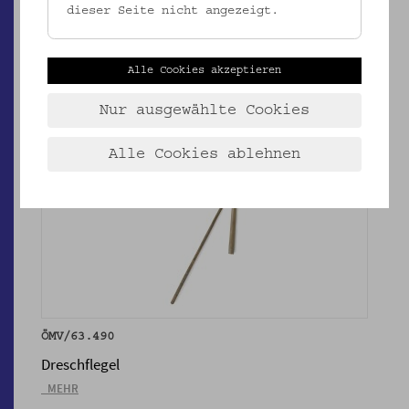
dieser Seite nicht angezeigt.
ÖMV/42.841
Festtagsgürtel
_MEHR
Alle Cookies akzeptieren
Nur ausgewählte Cookies
Alle Cookies ablehnen
ÖMV/63.490
Dreschflegel
_MEHR