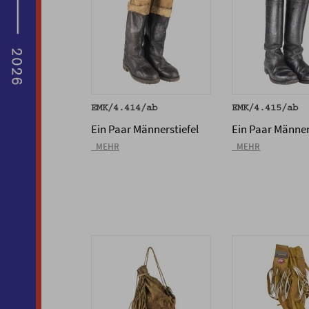
EMK/4.414/ab
EMK/4.415/ab
Ein Paar Männerstiefel
Ein Paar Männer
_MEHR
_MEHR