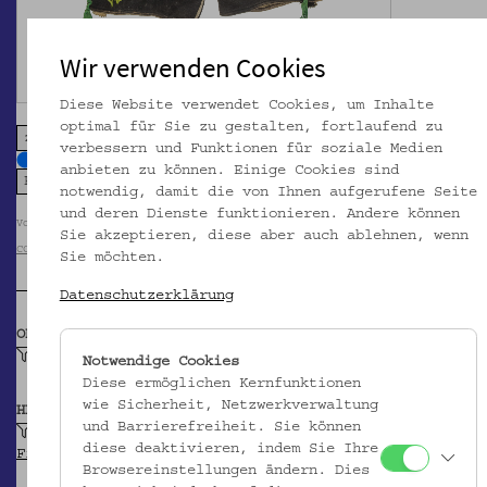
Wir verwenden Cookies
Diese Website verwendet Cookies, um Inhalte
optimal für Sie zu gestalten, fortlaufend zu
zoom in
zoom out
verbessern und Funktionen für soziale Medien
anbieten zu können. Einige Cookies sind
notwendig, damit die von Ihnen aufgerufene Seite
und deren Dienste funktionieren. Andere können
Volkskundemuseum Wien / Foto: Christa Knott
Sie akzeptieren, diese aber auch ablehnen, wenn
CC BY-NC-SA
Sie möchten.
Datenschutzerklärung
OBJEKTKLASSE
Lederhose für Männer
Notwendige Cookies
Diese ermöglichen Kernfunktionen
wie Sicherheit, Netzwerkverwaltung
HERSTELLER/IN
und Barrierefreiheit. Sie können
Schaller, Johann
diese deaktivieren, indem Sie Ihre
Firmengeschichte
Browsereinstellungen ändern. Dies