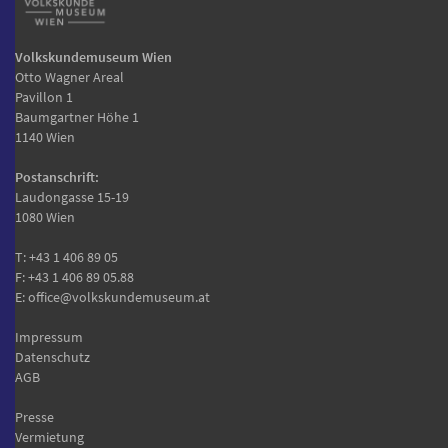
Volkskundemuseum Wien
Otto Wagner Areal
Pavillon 1
Baumgartner Höhe 1
1140 Wien
Postanschrift:
Laudongasse 15-19
1080 Wien
T:
+43 1 406 89 05
F: +43 1 406 89 05.88
E:
office@volkskundemuseum.at
Impressum
Datenschutz
AGB
Presse
Vermietung