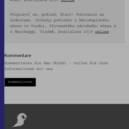
Wien, Bratislava 2019
online
Pripraviť sa, poklad, štart! Putovanie za
hodnotami. Príbehy pokladov z Národopisného
múzea vo Viedni, Slovenského národného múzea a
z Marcheggu. Viedeň, Bratislava 2019
online
Kommentare
Kommentieren Sie das Objekt - teilen Sie ihre
Informationen mit uns
Kommentieren