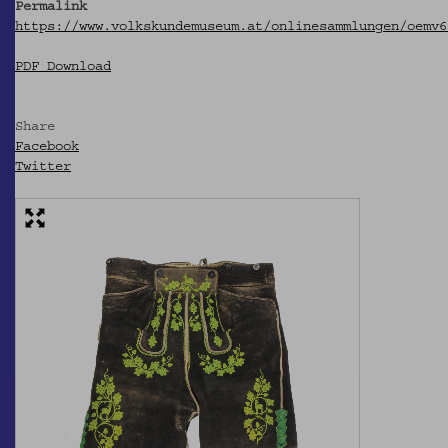
Permalink
https://www.volkskundemuseum.at/onlinesammlungen/oemv6
PDF Download
Share
Facebook
Twitter