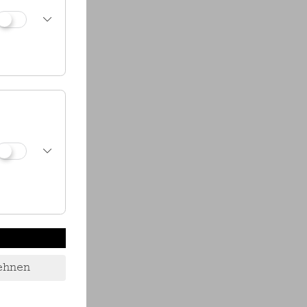
ehnen