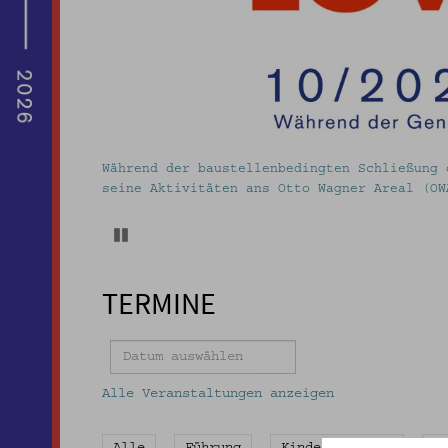
demuseum Wien
massiv unsichtbar © Volkskundemuseum Wien
Pause
TERMINE
Alle Veranstaltungen anzeigen