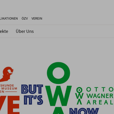
LIKATIONEN
ÖZV
VEREIN
jekte
Über Uns