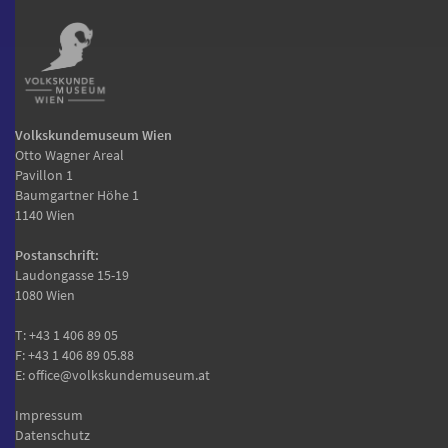
Volkskundemuseum Wien
Otto Wagner Areal
Pavillon 1
Baumgartner Höhe 1
1140 Wien
Postanschrift:
Laudongasse 15-19
1080 Wien
T:
+43 1 406 89 05
F: +43 1 406 89 05.88
E:
office@volkskundemuseum.at
Impressum
Datenschutz