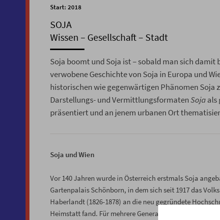
Start: 2018
SOJA
Wissen – Gesellschaft – Stadt
Soja boomt und Soja ist – sobald man sich damit
verwobene Geschichte von Soja in Europa und Wie
historischen wie gegenwärtigen Phänomen Soja zu
Darstellungs- und Vermittlungsformaten
Soja
als 
präsentiert und an jenem urbanen Ort thematisier
Soja und Wien
Vor 140 Jahren wurde in Österreich erstmals Soja ange
Gartenpalais Schönborn, in dem sich seit 1917 das Vol
Haberlandt (1826-1878) an die neu gegründete Hochschu
Heimstatt fand. Für mehrere Generationen der Familie