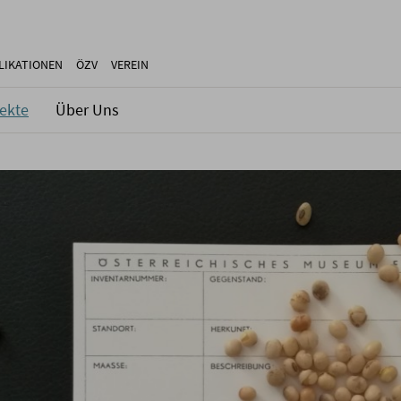
LIKATIONEN
ÖZV
VEREIN
jekte
Über Uns