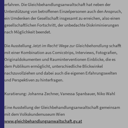
erfahren. Die Gleichbehandlungsanwaltschaft hat neben der
Unterstützung von betroffenen Einzelpersonen auch den Anspruch,
ein Umdenken der Gesellschaft insgesamt zu erreichen, also einen
gesellschaftlichen Fortschritt, der unbedachte Diskriminierungen
nach Möglichkeit beendet.
Die Ausstellung
Jetzt im Recht! Wege zur Gleichbehandlung
schafft
mit einer Kombination aus Comicstrips, Interviews, Fotografien,
Originaldokumenten und Rauminterventionen Einblicke, die es
dem Publikum ermöglicht, unterschiedliche Blickwinkel
nachzuvollziehen und dabei auch die eigenen Erfahrungswelten
und Perspektiven zu hinterfragen.
Kuratierung: Johanna Zechner, Vanessa Spanbauer, Niko Wahl
Eine Ausstellung der Gleichbehandlungsanwaltschaft gemeinsam
mit dem Volkskundemuseum Wien
www.gleichbehandlungsanwaltschaft.gv.at