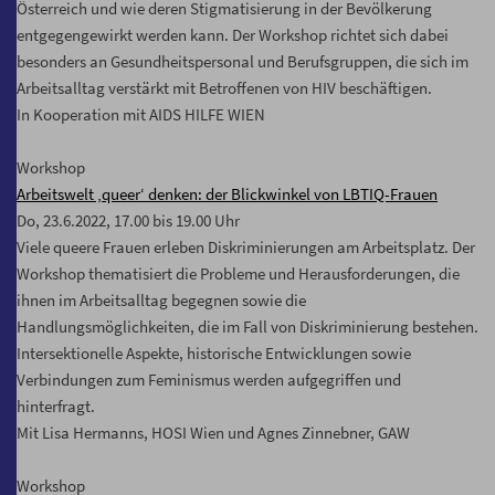
Österreich und wie deren Stigmatisierung in der Bevölkerung
entgegengewirkt werden kann. Der Workshop richtet sich dabei
besonders an Gesundheitspersonal und Berufsgruppen, die sich im
Arbeitsalltag verstärkt mit Betroffenen von HIV beschäftigen.
In Kooperation mit AIDS HILFE WIEN
Workshop
Arbeitswelt ‚queer‘ denken: der Blickwinkel von LBTIQ-Frauen
Do, 23.6.2022, 17.00 bis 19.00 Uhr
Viele queere Frauen erleben Diskriminierungen am Arbeitsplatz. Der
Workshop thematisiert die Probleme und Herausforderungen, die
ihnen im Arbeitsalltag begegnen sowie die
Handlungsmöglichkeiten, die im Fall von Diskriminierung bestehen.
Intersektionelle Aspekte, historische Entwicklungen sowie
Verbindungen zum Feminismus werden aufgegriffen und
hinterfragt.
Mit Lisa Hermanns, HOSI Wien und Agnes Zinnebner, GAW
Workshop