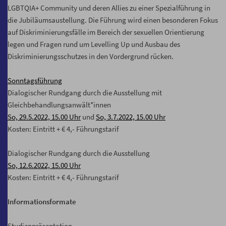
LGBTQIA+ Community und deren Allies zu einer Spezialführung in
die Jubiläumsaustellung. Die Führung wird einen besonderen Fokus
auf Diskriminierungsfälle im Bereich der sexuellen Orientierung
legen und Fragen rund um Levelling Up und Ausbau des
Diskriminierungsschutzes in den Vordergrund rücken.
Sonntagsführung
Dialogischer Rundgang durch die Ausstellung mit
Gleichbehandlungsanwält*innen
So, 29.5.2022, 15.00 Uhr
und
So, 3.7.2022, 15.00 Uhr
Kosten: Eintritt + € 4,- Führungstarif
Dialogischer Rundgang durch die Ausstellung
So, 12.6.2022, 15.00 Uhr
Kosten: Eintritt + € 4,- Führungstarif
Informationsformate
Studienpräsentation