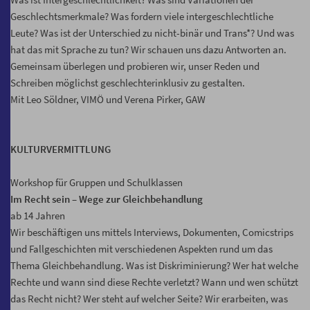
Geschlechtsmerkmale? Was fordern viele intergeschlechtliche
Leute? Was ist der Unterschied zu nicht-binär und Trans*? Und was
hat das mit Sprache zu tun? Wir schauen uns dazu Antworten an.
Gemeinsam überlegen und probieren wir, unser Reden und
Schreiben möglichst geschlechterinklusiv zu gestalten.
Mit Leo Söldner, VIMÖ und Verena Pirker, GAW
KULTURVERMITTLUNG
Workshop für Gruppen und Schulklassen
Im Recht sein – Wege zur Gleichbehandlung
ab 14 Jahren
Wir beschäftigen uns mittels Interviews, Dokumenten, Comicstrips
und Fallgeschichten mit verschiedenen Aspekten rund um das
Thema Gleichbehandlung. Was ist Diskriminierung? Wer hat welche
Rechte und wann sind diese Rechte verletzt? Wann und wen schützt
das Recht nicht? Wer steht auf welcher Seite? Wir erarbeiten, was