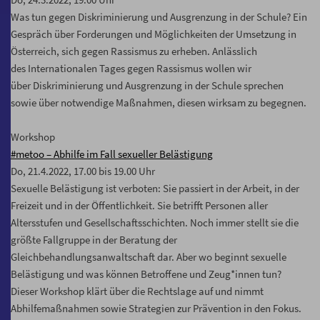
Was tun gegen Diskriminierung und Ausgrenzung in der Schule? Ein
Gespräch über Forderungen und Möglichkeiten der Umsetzung in
Österreich, sich gegen Rassismus zu erheben. Anlässlich
des Internationalen Tages gegen Rassismus wollen wir
über Diskriminierung und Ausgrenzung in der Schule sprechen
sowie über notwendige Maßnahmen, diesen wirksam zu begegnen.
Workshop
#metoo – Abhilfe im Fall sexueller Belästigung
Do, 21.4.2022, 17.00 bis 19.00 Uhr
Sexuelle Belästigung ist verboten: Sie passiert in der Arbeit, in der
Freizeit und in der Öffentlichkeit. Sie betrifft Personen aller
Altersstufen und Gesellschaftsschichten. Noch immer stellt sie die
größte Fallgruppe in der Beratung der
Gleichbehandlungsanwaltschaft dar. Aber wo beginnt sexuelle
Belästigung und was können Betroffene und Zeug*innen tun?
Dieser Workshop klärt über die Rechtslage auf und nimmt
Abhilfemaßnahmen sowie Strategien zur Prävention in den Fokus.