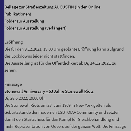
Beilage zur Straßenzeitung AUGUSTIN (in den Online
Publikationen
)
Folder zur Ausstellung
Folder zur Ausstellung (verlängert)
Eröffnung
Die für den 9.12.2021, 19.00 Uhr geplante Eröffnung kann aufgrund
des Lockdowns leider nicht stattfinden.
Die Ausstellung ist für die Öffentlichkeit ab Di, 14.12.2021 zu
sehen.
Finissage
Stonewall Anniversary – 53 Jahre Stonewall Riots
Di, 28.6.2022, 19.00 Uhr
Die Stonewall Riots am 28. Juni 1969 in New York gelten als
Geburtsstunde der modernen LGBTQIA+ Community und setzten
damit den Startschuss für den Kampf für Gleichbehandlung und
mehr Repräsentation von Queers auf der ganzen Welt. Die Finissage