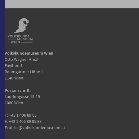
Volkskundemuseum Wien
Otto Wagner Areal
Pavillon 1
Baumgartner Höhe 1
1140 Wien
Postanschrift:
Laudongasse 15-19
1080 Wien
T:
+43 1 406 89 05
F: +43 1 406 89 05.88
E:
office@volkskundemuseum.at