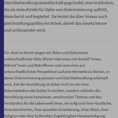
Gleichbehandlungsanwaltschaft gegründet, eine Institution,
die als Anlaufstelle für Opfer von Diskriminierung auftritt,
diese berät und begleitet. Sie leistet darüber hinaus auch
gleichstellungspolitische Arbeit, damit das Gesetz besser
und umfassender wird.
Für
Jetzt im Recht!
zeigen wir Akten und Dokumente
unterschiedlicher Fälle, führen Interviews mit Anwält*innen,
Aktivist*innen und Betroffenen und versuchen aus
unterschiedlichsten Perspektiven auf jene Momente zu blicken, in
denen Diskriminierung passiert und Gleichbehandlung erkämpft
wird. Ziel der Ausstellung ist dabei nicht so sehr eine
Dokumentation des bisher Erreichten, sondern vielmehr die
Vermittlung eines komplexen, emotionalen Themas und das
Verständnis für die Lebenswelt derer, die aufgrund ihrer Hautfarbe,
ihres Geschlechts, ihrer sexuellen Orientierung, ihres Alters, ihrer
Religion oder ihrer kulturellen Zugehörigkeit Herabwürdigung