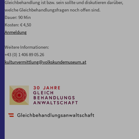
Gleichbehandlung ist bzw. sein sollte und diskutieren darüber,
welche Gleichbehandlungsfragen noch offen sind.
Dauer: 90 Min
Kosten: € 4,50
Anmeldung
Weitere Informationen:
+43 (0) 1 406 89 05.26
kulturvermittlung@volkskundemuseum.at