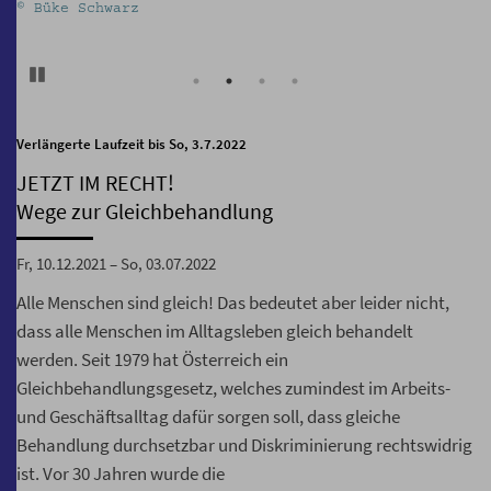
© Büke Schwarz
©
Pause
Verlängerte Laufzeit bis So, 3.7.2022
JETZT IM RECHT!
Wege zur Gleichbehandlung
Fr, 10.12.2021 – So, 03.07.2022
Alle Menschen sind gleich! Das bedeutet aber leider nicht,
dass alle Menschen im Alltagsleben gleich behandelt
werden. Seit 1979 hat Österreich ein
Gleichbehandlungsgesetz, welches zumindest im Arbeits-
und Geschäftsalltag dafür sorgen soll, dass gleiche
Behandlung durchsetzbar und Diskriminierung rechtswidrig
ist. Vor 30 Jahren wurde die