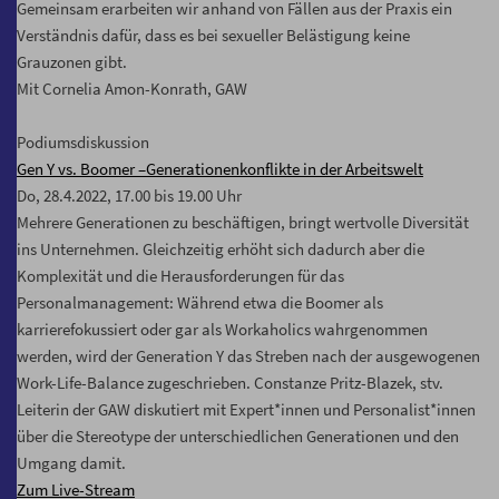
Gemeinsam erarbeiten wir anhand von Fällen aus der Praxis ein
Verständnis dafür, dass es bei sexueller Belästigung keine
Grauzonen gibt.
Mit Cornelia Amon-Konrath, GAW
Podiumsdiskussion
Gen Y vs. Boomer –Generationenkonflikte in der Arbeitswelt
Do, 28.4.2022, 17.00 bis 19.00 Uhr
Mehrere Generationen zu beschäftigen, bringt wertvolle Diversität
ins Unternehmen. Gleichzeitig erhöht sich dadurch aber die
Komplexität und die Herausforderungen für das
Personalmanagement: Während etwa die Boomer als
karrierefokussiert oder gar als Workaholics wahrgenommen
werden, wird der Generation Y das Streben nach der ausgewogenen
Work-Life-Balance zugeschrieben. Constanze Pritz-Blazek, stv.
Leiterin der GAW diskutiert mit Expert*innen und Personalist*innen
über die Stereotype der unterschiedlichen Generationen und den
Umgang damit.
Zum Live-Stream