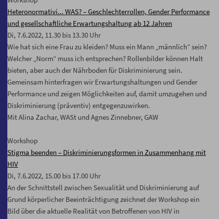
Heteronormativi... WAS? – Geschlechterrollen, Gender Performance
und gesellschaftliche Erwartungshaltung ab 12 Jahren
Di, 7.6.2022, 11.30 bis 13.30 Uhr
Wie hat sich eine Frau zu kleiden? Muss ein Mann „männlich“ sein?
Welcher „Norm“ muss ich entsprechen? Rollenbilder können Halt
bieten, aber auch der Nährboden für Diskriminierung sein.
Gemeinsam hinterfragen wir Erwartungshaltungen und Gender
Performance und zeigen Möglichkeiten auf, damit umzugehen und
Diskriminierung (präventiv) entgegenzuwirken.
Mit Alina Zachar, WASt und Agnes Zinnebner, GAW
Workshop
Stigma beenden – Diskriminierungsformen in Zusammenhang mit
HIV
Di, 7.6.2022, 15.00 bis 17.00 Uhr
An der Schnittstell zwischen Sexualität und Diskriminierung auf
Grund körperlicher Beeinträchtigung zeichnet der Workshop ein
Bild über die aktuelle Realität von Betroffenen von HIV in