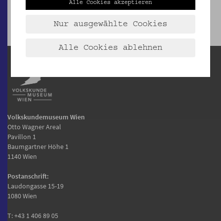
Alle Cookies akzeptieren
Nur ausgewählte Cookies
Alle Cookies ablehnen
Volkskundemuseum Wien
Otto Wagner Areal
Pavillon 1
Baumgartner Höhe 1
1140 Wien
Postanschrift:
Laudongasse 15-19
1080 Wien
T:
+43 1 406 89 05