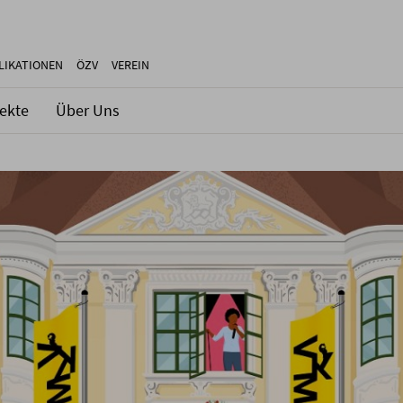
LIKATIONEN
ÖZV
VEREIN
jekte
Über Uns