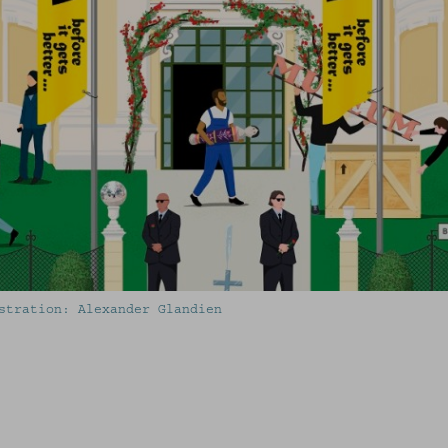
stration: Alexander Glandien