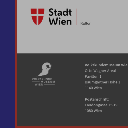
Volkskundemuseum Wie
Otto Wagner Areal
Pavillon 1
Baumgartner Höhe 1
1140 Wien
Postanschrift:
Laudongasse 15-19
1080 Wien