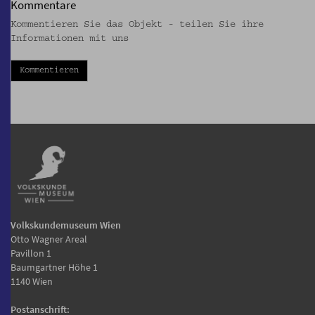
Kommentare
Kommentieren Sie das Objekt - teilen Sie ihre
Informationen mit uns
Kommentieren
Volkskundemuseum Wien
Otto Wagner Areal
Pavillon 1
Baumgartner Höhe 1
1140 Wien
Postanschrift: