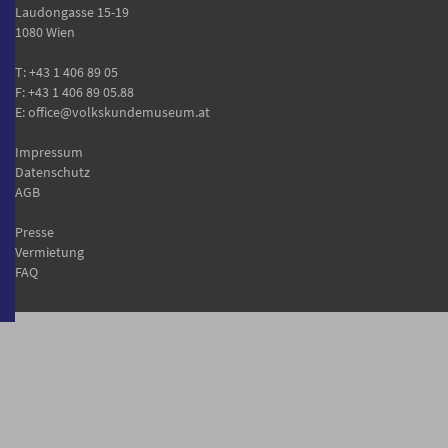
Laudongasse 15-19
1080 Wien
T:
+43 1 406 89 05
F: +43 1 406 89 05.88
E:
office@volkskundemuseum.at
Impressum
Datenschutz
AGB
Presse
Vermietung
FAQ