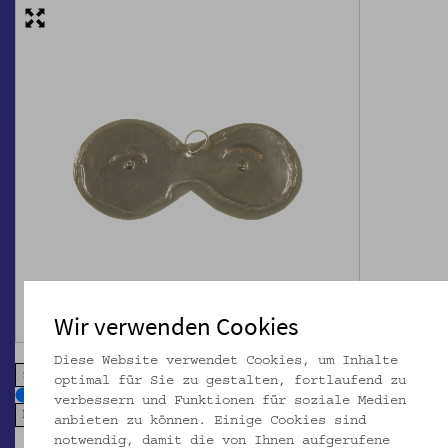
Wir verwenden Cookies
Diese Website verwendet Cookies, um Inhalte
zoom in
zoom out
optimal für Sie zu gestalten, fortlaufend zu
verbessern und Funktionen für soziale Medien
anbieten zu können. Einige Cookies sind
notwendig, damit die von Ihnen aufgerufene