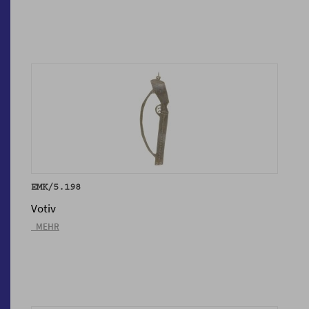
EMK/5.198
Votiv
_MEHR