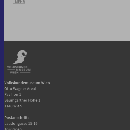
_MEHR
Volkskundemuseum Wien
Otto Wagner Areal
Pavillon 1
Baumgartner Höhe 1
1140 Wien
Postanschrift:
Laudongasse 15-19
1080 Wien