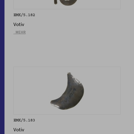
EMK/5.182
Votiv
_MEHR
EMK/5.183
Votiv