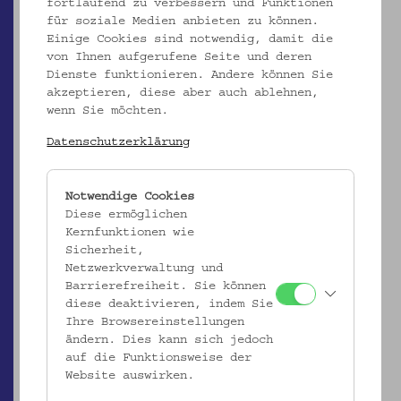
fortlaufend zu verbessern und Funktionen
für soziale Medien anbieten zu können.
Einige Cookies sind notwendig, damit die
von Ihnen aufgerufene Seite und deren
Dienste funktionieren. Andere können Sie
akzeptieren, diese aber auch ablehnen,
wenn Sie möchten.
Datenschutzerklärung
EMK/5.194
Notwendige Cookies
Votiv
Diese ermöglichen
Kernfunktionen wie
_MEHR
Sicherheit,
Netzwerkverwaltung und
Barrierefreiheit. Sie können
diese deaktivieren, indem Sie
Ihre Browsereinstellungen
ändern. Dies kann sich jedoch
auf die Funktionsweise der
Website auswirken.