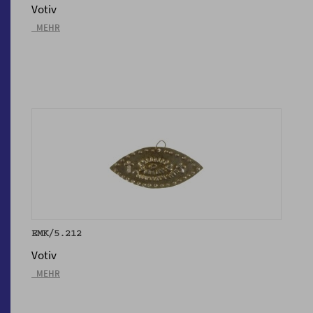
Votiv
_MEHR
EMK/5.212
Votiv
_MEHR