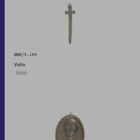
EMK/5.199
Votiv
_MEHR