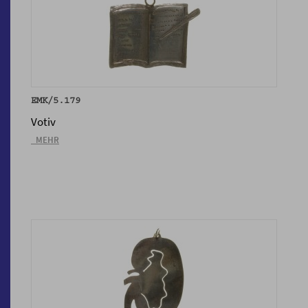
EMK/5.179
Votiv
_MEHR