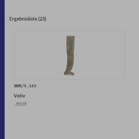
Ergebnisliste (23)
EMK/5.163
Votiv
_MEHR