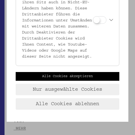
ihren Sitz auch in Nicht-EU-
EMK/5.196
Ländern haben können. Diese
Votiv
Drittanbieter führen die
Informationen unter Umständen
_MEHR
mit weiteren Daten zusammen.
Durch Deaktivieren der
Drittanbieter Cookies wird
Ihnen Content, wie Youtube-
Videos oder Google Maps auf
dieser Seite nicht angezeigt.
Alle Cookies akzeptieren
Nur ausgewählte Cookies
Alle Cookies ablehnen
EMK/5.197
Votiv
_MEHR