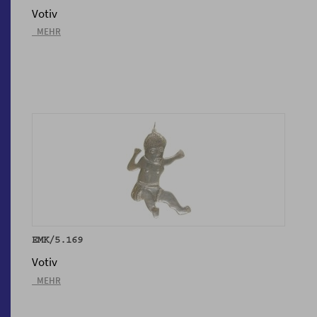
Votiv
_MEHR
EMK/5.169
Votiv
_MEHR