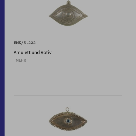
EMK/5.222
Amulett und Votiv
_MEHR