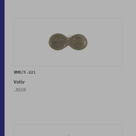
EMK/5.221
Votiv
_MEHR