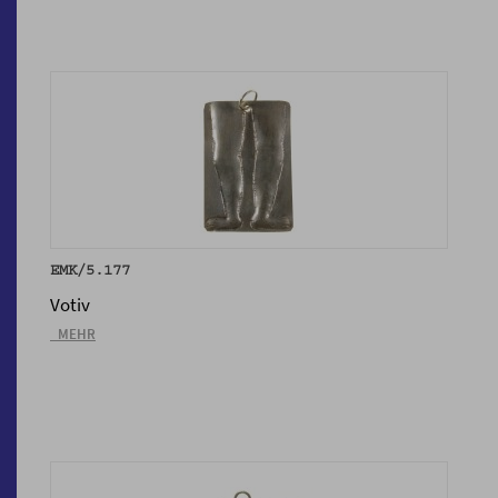
EMK/5.177
Votiv
_MEHR