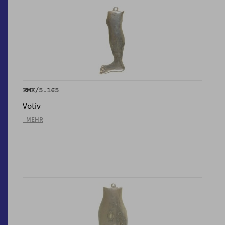
EMK/5.165
Votiv
_MEHR