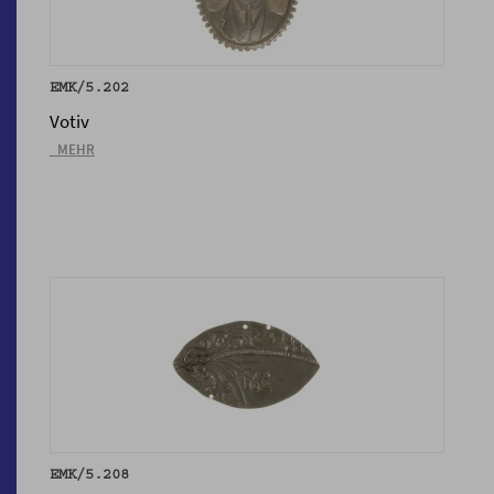
EMK/5.202
Votiv
_MEHR
EMK/5.208