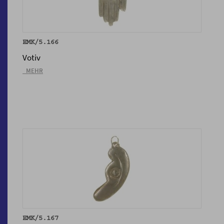
EMK/5.166
Votiv
_MEHR
EMK/5.167