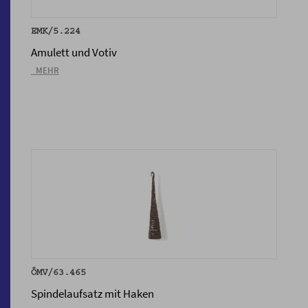
EMK/5.224
Amulett und Votiv
_MEHR
ÖMV/63.465
Spindelaufsatz mit Haken