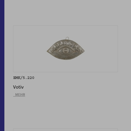
EMK/5.220
Votiv
_MEHR