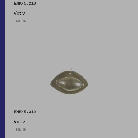
EMK/5.218
Votiv
_MEHR
EMK/5.219
Votiv
_MEHR