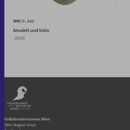
EMK/5.222
Amulett und Votiv
_MEHR
Volkskundemuseum Wien
Otto Wagner Areal