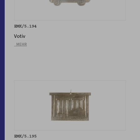
EMK/5.194
Votiv
_MEHR
EMK/5.195