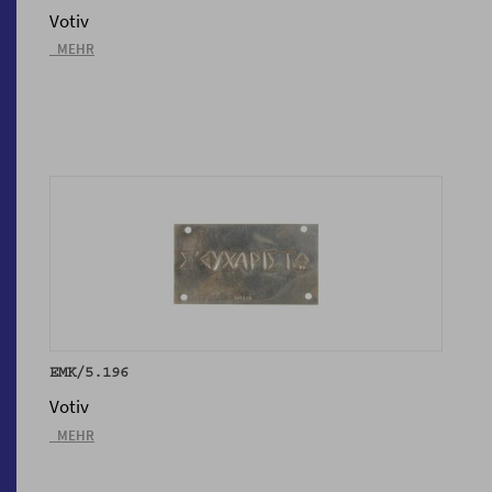
Votiv
_MEHR
EMK/5.196
Votiv
_MEHR