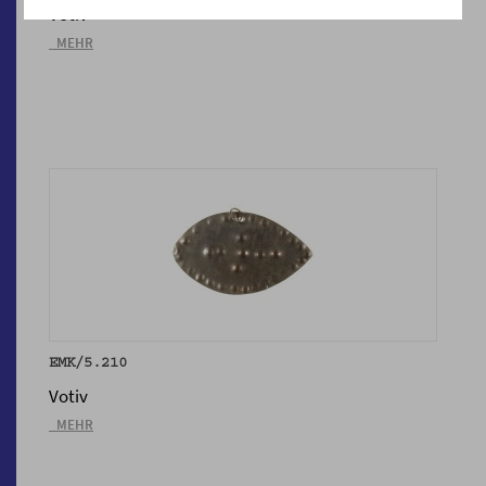
Votiv
_MEHR
EMK/5.210
Votiv
_MEHR