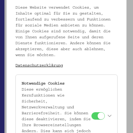
Diese Website verwendet Cookies, um
Inhalte optimal für Sie zu gestalten,
fortlaufend zu verbessern und Funktionen
für soziale Medien anbieten zu können.
Einige Cookies sind notwendig, damit die
von Ihnen aufgerufene Seite und deren
Dienste funktionieren. Andere können Sie
akzeptieren, diese aber auch ablehnen,
wenn Sie möchten.
Datenschutzerklärung
EMK/5.206
Notwendige Cookies
Votiv
Diese ermöglichen
Kernfunktionen wie
_MEHR
Sicherheit,
Netzwerkverwaltung und
Barrierefreiheit. Sie können
diese deaktivieren, indem Sie
Ihre Browsereinstellungen
ändern. Dies kann sich jedoch