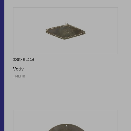
EMK/5.216
Votiv
_MEHR