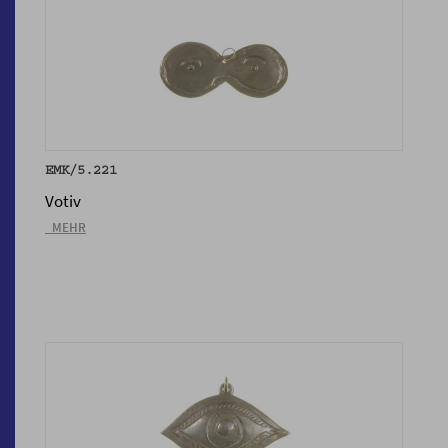
EMK/5.221
Votiv
_MEHR