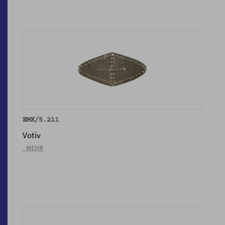
EMK/5.211
Votiv
_MEHR