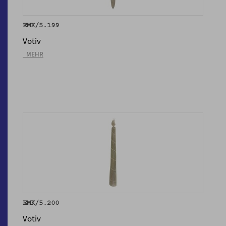
EMK/5.199
Votiv
_MEHR
EMK/5.200
Votiv