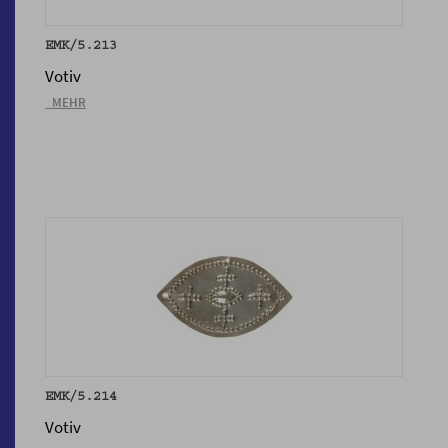
EMK/5.213
Votiv
_MEHR
EMK/5.214
Votiv