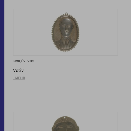
EMK/5.202
Votiv
_MEHR