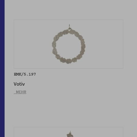
EMK/5.197
Votiv
_MEHR