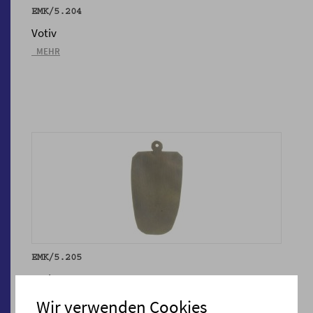
EMK/5.204
Votiv
_MEHR
EMK/5.205
Votiv
_MEHR
Wir verwenden Cookies