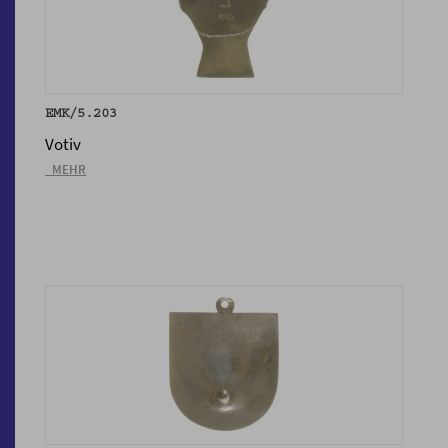
EMK/5.203
Votiv
_MEHR