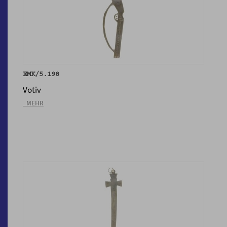
EMK/5.198
Votiv
_MEHR