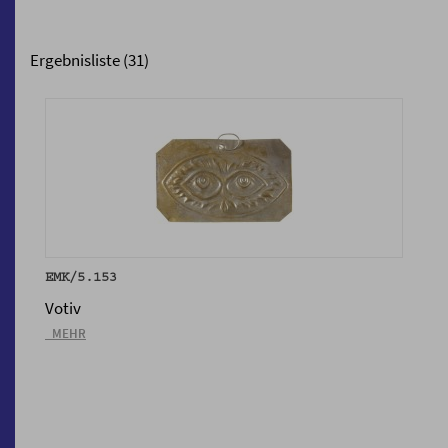
Ergebnisliste (31)
EMK/5.153
Votiv
_MEHR