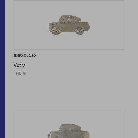
EMK/5.193
Votiv
_MEHR