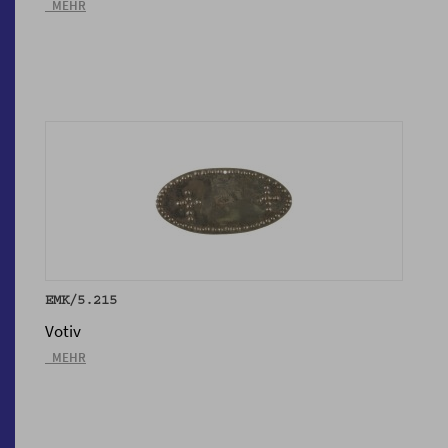
_MEHR
EMK/5.215
Votiv
_MEHR