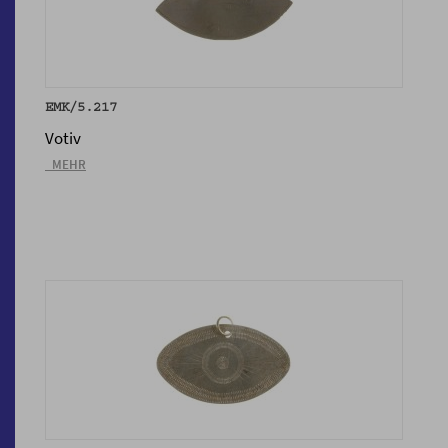
EMK/5.217
Votiv
_MEHR