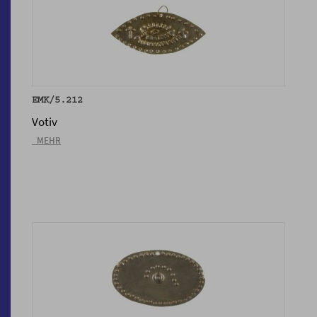
EMK/5.212
Votiv
_MEHR