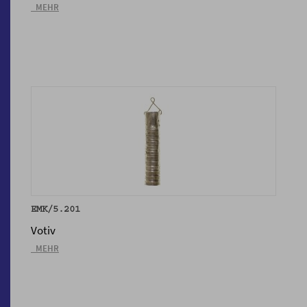
_MEHR
EMK/5.201
Votiv
_MEHR