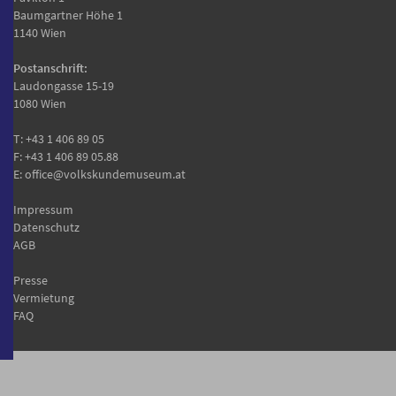
Baumgartner Höhe 1
1140 Wien
Postanschrift:
Laudongasse 15-19
1080 Wien
T:
+43 1 406 89 05
F: +43 1 406 89 05.88
E:
office@volkskundemuseum.at
Impressum
Datenschutz
AGB
Presse
Vermietung
FAQ