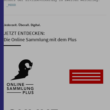
Schutz der Zivilbevölkerung im Zweiten Weltkrieg.
_MEHR
Jederzeit. Überall. Digital.
JETZT ENTDECKEN:
Die Online Sammlung mit dem Plus