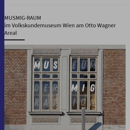
MUSMIG-RAUM
im Volkskundemuseum Wien am Otto Wagner
Areal