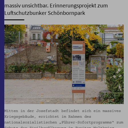
massiv unsichtbar. Erinnerungsprojekt zum
Luftschutzbunker Schönbornpark
Mitten in der Josefstadt befindet sich ein massives
Kriegsgebäude, errichtet im Rahmen des
nationalsozialistischen „Führer-Sofortprogramms“ zum