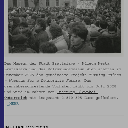
Das Museum der Stadt Bratislava / Múzeum Mesta
Bratislavy und das Volkskundemuseum Wien starten im
Dezember 2025 das gemeinsame Projekt
Turning Points
– Museums for a Democratic Future
. Das
grenzüberschreitende Vorhaben läuft bis Juli 2028
und wird im Rahmen von
Interreg Slowakei–
Österreich
mit insgesamt 2.840.895 Euro gefördert.
_MEHR
INTERVIEW 3/2026