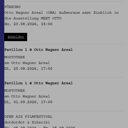
FÜHRUNG
Otto Wagner Areal (OWA) Außenraum samt Einblick in
die Ausstellung MEET OTTO
So, 23.08.2026, 15:00
Anmelden
Pavillon 1 @ Otto Wagner Areal
MOSTOTHEK
am Otto Wagner Areal
Di, 25.08.2026, 17:00
Pavillon 1 @ Otto Wagner Areal
MOSTOTHEK
am Otto Wagner Areal
Di, 01.09.2026, 17:00
OPEN AIR FILMFESTIVAL
dotdotdot & Kikeriki