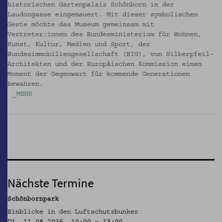
historischen Gartenpalais Schönborn in der
Laudongasse eingemauert. Mit dieser symbolischen
Geste möchte das Museum gemeinsam mit
Vertreter:innen des Bundesministerium für Wohnen,
Kunst, Kultur, Medien und Sport, der
Bundesimmobiliengesellschaft (BIG), von Silberpfeil-
Architekten und der Europäischen Kommission einen
Moment der Gegenwart für kommende Generationen
bewahren.
_MEHR
Nächste Termine
Schönbornpark
Einblicke in den Luftschutzbunker