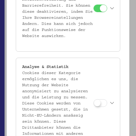
Barrierefreiheit. Sie können
diese deaktivieren, indem Sie
Ihre Browsereinstellungen
ändern. Dies kann sich jedoch
ÖMV/63.559
auf die Funktionsweise der
Fischnetz "Kecsegehaló"
Website auswirken.
_MEHR
Analyse & Statistik
Cookies dieser Kategorie
ermöglichen es uns, die
Nutzung der Website
anonymisiert zu analysieren
und die Leistung zu messen.
Diese Cookies werden von
Unternehmen gesetzt, die in
Nicht-EU-Ländern ansässig
sein können. Diese
Drittanbieter können die
ÖMV/63.560
Informationen mit anderen