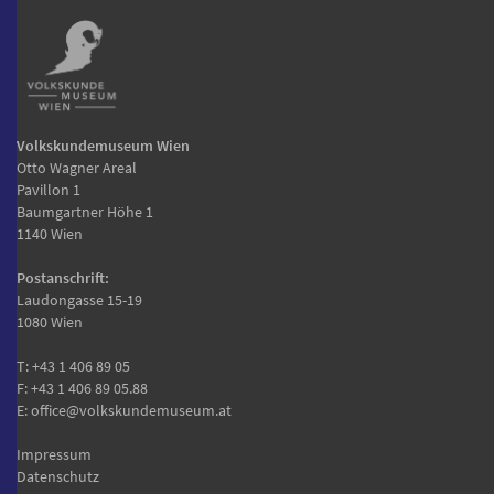
Volkskundemuseum Wien
Otto Wagner Areal
Pavillon 1
Baumgartner Höhe 1
1140 Wien
Postanschrift:
Laudongasse 15-19
1080 Wien
T:
+43 1 406 89 05
F: +43 1 406 89 05.88
E:
office@volkskundemuseum.at
Impressum
Datenschutz