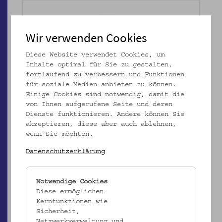
Wir verwenden Cookies
Diese Website verwendet Cookies, um
Inhalte optimal für Sie zu gestalten,
fortlaufend zu verbessern und Funktionen
für soziale Medien anbieten zu können.
ÖMV/63.554
Einige Cookies sind notwendig, damit die
Fischnetz "Hosszúkecze"
von Ihnen aufgerufene Seite und deren
Dienste funktionieren. Andere können Sie
_MEHR
akzeptieren, diese aber auch ablehnen,
wenn Sie möchten.
Datenschutzerklärung
Notwendige Cookies
Diese ermöglichen
Kernfunktionen wie
Sicherheit,
Netzwerkverwaltung und