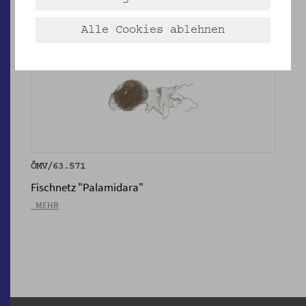
Alle Cookies ablehnen
ÖMV/63.571
Fischnetz "Palamidara"
_MEHR