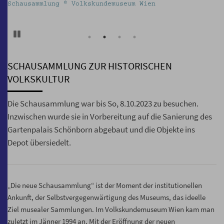
Schausammlung © Volkskundemuseum Wien
Pause
SCHAUSAMMLUNG ZUR HISTORISCHEN
VOLKSKULTUR
Die Schausammlung war bis So, 8.10.2023 zu besuchen.
Inzwischen wurde sie in Vorbereitung auf die Sanierung des
Gartenpalais Schönborn abgebaut und die Objekte ins
Depot übersiedelt.
„Die neue Schausammlung“ ist der Moment der institutionellen
Ankunft, der Selbstvergegenwärtigung des Museums, das ideelle
Ziel musealer Sammlungen. Im Volkskundemuseum Wien kam man
zuletzt im Jänner 1994 an. Mit der Eröffnung der neuen