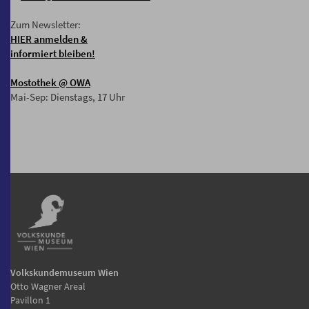
Zum Newsletter:
HIER anmelden &
informiert bleiben!
Mostothek
@ OWA
Mai-Sep: Dienstags, 17 Uhr
Volkskundemuseum Wien
Otto Wagner Areal
Pavillon 1