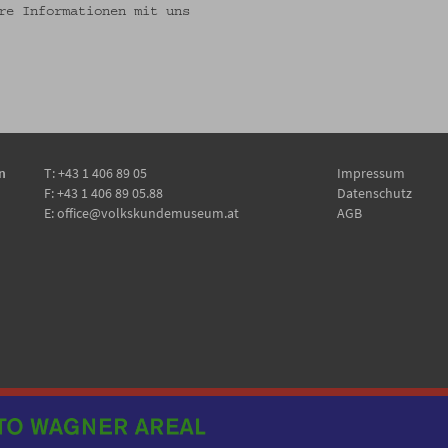
re Informationen mit uns
n
T:
+43 1 406 89 05
Impressum
F: +43 1 406 89 05.88
Datenschutz
E:
office@volkskundemuseum.at
AGB