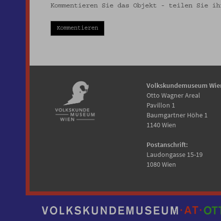
Kommentieren Sie das Objekt - teilen Sie ih
Kommentieren
Volkskundemuseum Wie
Otto Wagner Areal
Pavillon 1
Baumgartner Höhe 1
1140 Wien
Postanschrift:
Laudongasse 15-19
1080 Wien