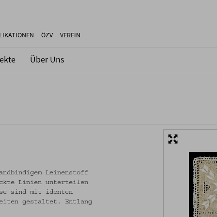
LIKATIONEN
ÖZV
VEREIN
jekte
Über Uns
andbindigem Leinenstoff
ckte Linien unterteilen
se sind mit identen
eiten gestaltet. Entlang