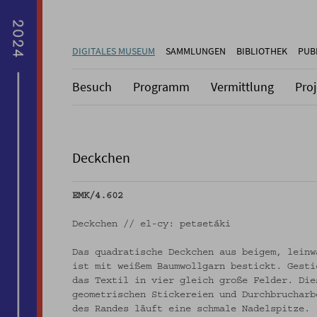
DIGITALES MUSEUM
SAMMLUNGEN
BIBLIOTHEK
PUB
Besuch
Programm
Vermittlung
Pro
Deckchen
EMK/4.602
Deckchen // el-cy: petsetáki
Das quadratische Deckchen aus beigem, leinw
ist mit weißem Baumwollgarn bestickt. Gesti
das Textil in vier gleich große Felder. Die
geometrischen Stickereien und Durchbrucharb
des Randes läuft eine schmale Nadelspitze.