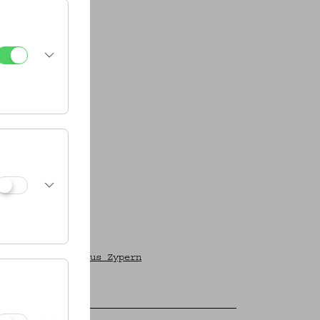
fische Objekte aus Zypern