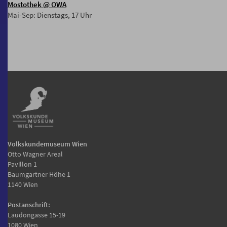
Mostothek
@ OWA
Mai-Sep: Dienstags, 17 Uhr
Volkskundemuseum Wien
Otto Wagner Areal
Pavillon 1
Baumgartner Höhe 1
1140 Wien
Postanschrift:
Laudongasse 15-19
1080 Wien