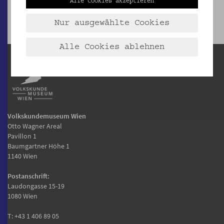
Alle Cookies akzeptieren
Nur ausgewählte Cookies
Alle Cookies ablehnen
Volkskundemuseum Wien
Otto Wagner Areal
Pavillon 1
Baumgartner Höhe 1
1140 Wien
Postanschrift:
Laudongasse 15-19
1080 Wien
T:
+43 1 406 89 05