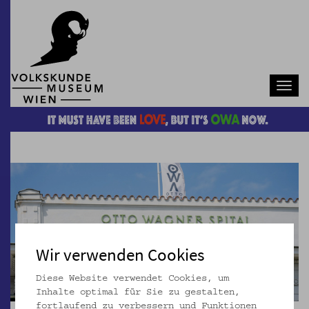
Navb
Wir verwenden Cookies
Diese Website verwendet Cookies, um
Inhalte optimal für Sie zu gestalten,
fortlaufend zu verbessern und Funktionen