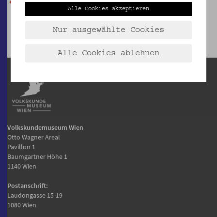
Alle Cookies akzeptieren
Nur ausgewählte Cookies
Alle Cookies ablehnen
Volkskundemuseum Wien
Otto Wagner Areal
Pavillon 1
Baumgartner Höhe 1
1140 Wien
Postanschrift:
Laudongasse 15-19
1080 Wien