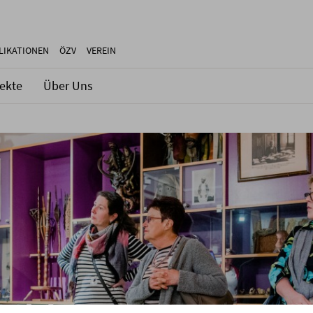
LIKATIONEN
ÖZV
VEREIN
jekte
Über Uns