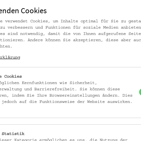
enden Cookies
e verwendet Cookies, um Inhalte optimal für Sie zu gesta
zu verbessern und Funktionen für soziale Medien anbieten
es sind notwendig, damit die von Ihnen aufgerufene Seite
tionieren. Andere können Sie akzeptieren, diese aber auc
hten.
rklärung
e Cookies
öglichen Kernfunktionen wie Sicherheit,
erwaltung und Barrierefreiheit. Sie können diese
ren, indem Sie Ihre Browsereinstellungen ändern. Dies
kramar © Volkskundemuseum Wien
 jedoch auf die Funktionsweise der Website auswirken.
 Statistik
ieser Kategorie ermöglichen es uns, die Nutzung der