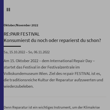
Pause
Oktober/November 2022
RE:PAIR FESTIVAL
Konsumierst du noch oder reparierst du schon?
Sa, 15.10.2022 – So, 06.11.2022
Am 15. Oktober 2022 – dem International Repair Day –
startet das Festival in der Festivalzentrale im
Volkskundemuseum Wien. Ziel des re:pair FESTIVAL ist es,
die traditionsreiche Kultur der Reparatur aufzuwerten und
wiederzubeleben.
Denn Reparatur ist ein wichtiges Instrument, um der Klimakrise