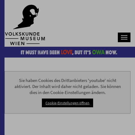
Navb
Sie haben Cookies des Drittanbieters 'youtube' nicht
aktiviert. Der Inhalt wird daher nicht geladen. Sie können
dies in den Cookie-Einstellungen ändern.
Cookie-Einstellungen öffnen