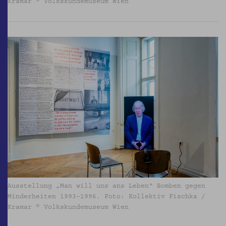
Kramar © Volkskundemuseum Wien
Ausstellung „Man will uns ans Leben“ Bomben gegen
Minderheiten 1993–1996. Foto: Kollektiv Fischka /
Kramar © Volkskundemuseum Wien