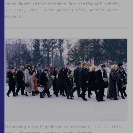
Fahne durch Aktivist*innen der Zivilgesellschaft,
5.2.1995, Foto: Horst Wetzelshofer, Archiv Horst
Horvath
Trauerzug beim Begräbnis in Oberwart, 11. 2. 1995,