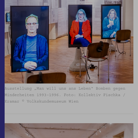
Ausstellung „Man will uns ans Leben“ Bomben gegen
Minderheiten 1993–1996. Foto: Kollektiv Fischka /
Kramar © Volkskundemuseum Wien