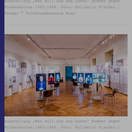
Ausstellung „Man will uns ans Leben“ Bomben gegen
Minderheiten 1993–1996. Foto: Kollektiv Fischka /
Kramar © Volkskundemuseum Wien
Ausstellung „Man will uns ans Leben“ Bomben gegen
Minderheiten 1993–1996. Foto: Kollektiv Fischka /