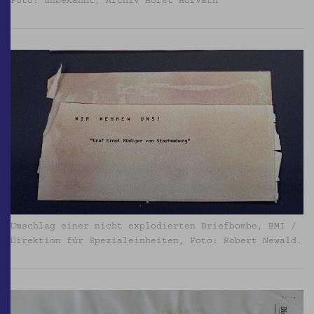
Foto: unbekannt, Archiv Horst Horvath
Umschlag einer nicht explodierten Briefbombe, BMI /
Direktion für Spezialeinheiten, Foto: Robert Newald.