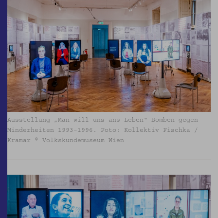
Ausstellung „Man will uns ans Leben“ Bomben gegen
Minderheiten 1993–1996. Foto: Kollektiv Fischka /
Kramar © Volkskundemuseum Wien