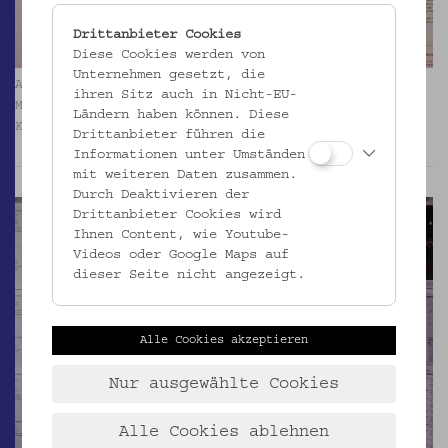
Drittanbieter Cookies
Diese Cookies werden von
Unternehmen gesetzt, die
Ausstellung „Man will uns ans Leben“ Bomben gegen
ihren Sitz auch in Nicht-EU-
Minderheiten 1993–1996. Foto: Kollektiv Fischka /
Ländern haben können. Diese
Kramar © Volkskundemuseum Wien
Drittanbieter führen die
Informationen unter Umständen
mit weiteren Daten zusammen.
Durch Deaktivieren der
Drittanbieter Cookies wird
Ihnen Content, wie Youtube-
Videos oder Google Maps auf
dieser Seite nicht angezeigt.
Alle Cookies akzeptieren
Nur ausgewählte Cookies
Alle Cookies ablehnen