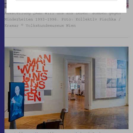
Ausstellung „Man will uns ans Leben“ Bomben gegen
Minderheiten 1993–1996. Foto: Kollektiv Fischka /
Kramar © Volkskundemuseum Wien