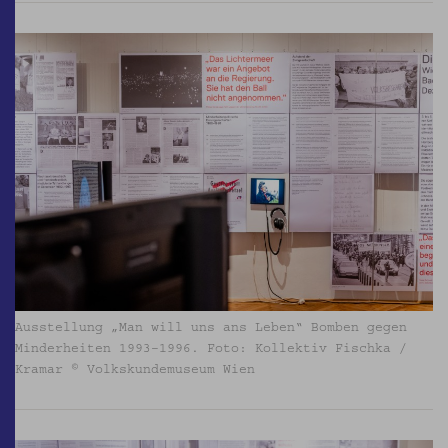
Ausstellung „Man will uns ans Leben“ Bomben gegen
Minderheiten 1993–1996. Foto: Kollektiv Fischka /
Kramar © Volkskundemuseum Wien