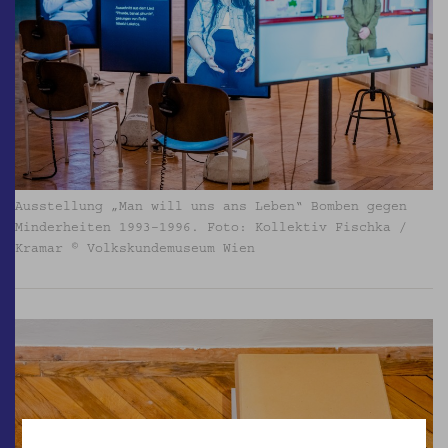
Ausstellung „Man will uns ans Leben“ Bomben gegen
Minderheiten 1993–1996. Foto: Kollektiv Fischka /
Kramar © Volkskundemuseum Wien