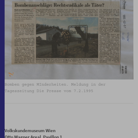
Bomben gegen MInderheiten. Meldung in der
Tageszeitung Die Presse vom 7.2.1995
Volkskundemuseum Wien
Otto Wagner Areal, Pavillon 1