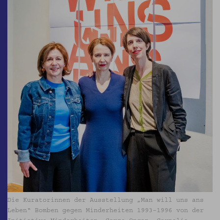
Die Kuratorinnen der Ausstellung „Man will uns ans
Leben“ Bomben gegen Minderheiten 1993–1996 von der