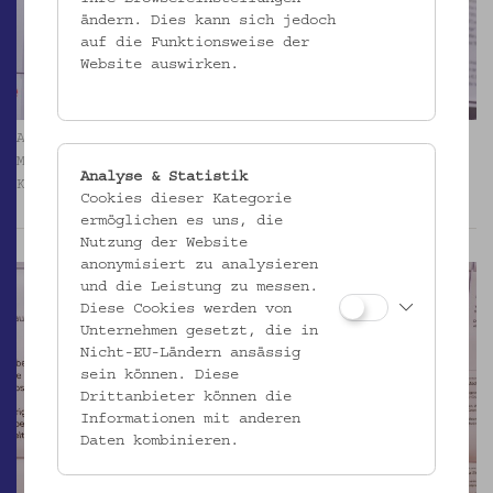
ändern. Dies kann sich jedoch
auf die Funktionsweise der
Website auswirken.
Ausstellung „Man will uns ans Leben“ Bomben gegen
Minderheiten 1993–1996. Foto: Kollektiv Fischka /
Analyse & Statistik
Kramar © Volkskundemuseum Wien
Cookies dieser Kategorie
ermöglichen es uns, die
Nutzung der Website
anonymisiert zu analysieren
und die Leistung zu messen.
Diese Cookies werden von
Unternehmen gesetzt, die in
Nicht-EU-Ländern ansässig
sein können. Diese
Drittanbieter können die
Informationen mit anderen
Daten kombinieren.