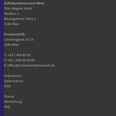
Volkskundemuseum Wien
Otto Wagner Areal
Pavillon 1
Baumgartner Höhe 1
1140 Wien
Postanschrift:
Laudongasse 15-19
1080 Wien
T:
+43 1 406 89 05
F: +43 1 406 89 05.88
E:
office@volkskundemuseum.at
Impressum
Datenschutz
AGB
Presse
Vermietung
FAQ