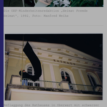
Die ORF-Minderheitenredaktion „Heimat Fremde
Heimat“, 1992, Foto: Manfred Weihs
Beflaggung des Rathauses in Oberwart mit schwarzer