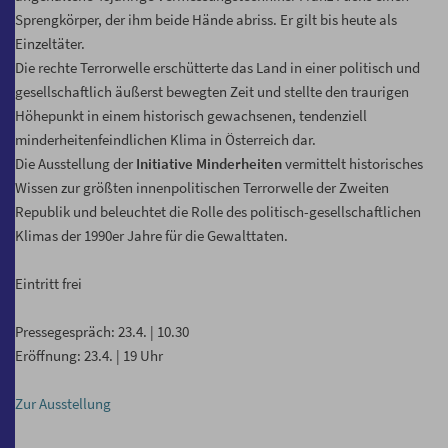
Sprengkörper, der ihm beide Hände abriss. Er gilt bis heute als
Einzeltäter.
Die rechte Terrorwelle erschütterte das Land in einer politisch und
gesellschaftlich äußerst bewegten Zeit und stellte den traurigen
Höhepunkt in einem historisch gewachsenen, tendenziell
minderheitenfeindlichen Klima in Österreich dar.
Die Ausstellung der
Initiative Minderheiten
vermittelt historisches
Wissen zur größten innenpolitischen Terrorwelle der Zweiten
Republik und beleuchtet die Rolle des politisch-gesellschaftlichen
Klimas der 1990er Jahre für die Gewalttaten.
Eintritt frei
Pressegespräch: 23.4. | 10.30
Eröffnung: 23.4. | 19 Uhr
Zur Ausstellung