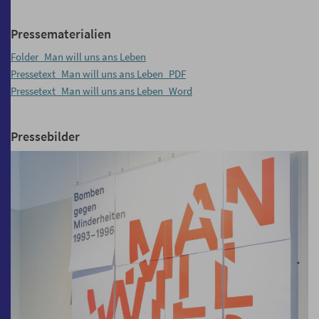
Pressematerialien
Folder_Man will uns ans Leben
Pressetext_Man will uns ans Leben_PDF
Pressetext_Man will uns ans Leben_Word
Pressebilder