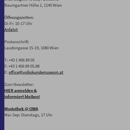
Baumgartner Höhe 1, 1140 Wien
Öffnungszeiten:
Di-Fr: 10-17 Uhr
Anfahrt
Postanschrift:
Laudongasse 15-19, 1080 Wien
T: +43 1 406 89 05
F: +43 1 406 89 05.88
E:
office@volkskundemuseum.at
Zum Newsletter:
HIER anmelden &
informiert bleiben!
Mostothek
@ OWA
Mai-Sep: Dienstags, 17 Uhr