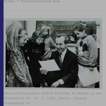
Kramar © Volkskundemuseum Wien
Unterrichtsminister Rudolf Scholten zu Besuch in der
Volksschule 24, 19. 2. 1994, Quelle: Chronik
Volksschule 24