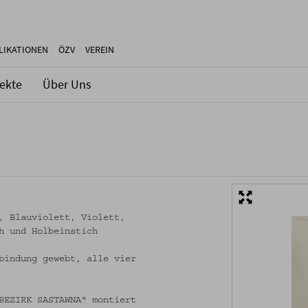
LIKATIONEN
ÖZV
VEREIN
jekte
Über Uns
, Blauviolett, Violett,
h und Holbeinstich
bindung gewebt, alle vier
BEZIRK SASTAWNA" montiert