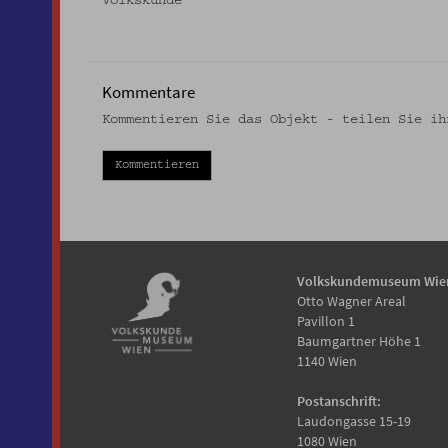
Volkskunde
Kommentare
Kommentieren Sie das Objekt - teilen Sie ih
Kommentieren
Volkskundemuseum Wie
Otto Wagner Areal
Pavillon 1
Baumgartner Höhe 1
1140 Wien
Postanschrift:
Laudongasse 15-19
1080 Wien