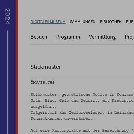
DIGITALES MUSEUM
SAMMLUNGEN
BIBLIOTHEK
PUB
Besuch
Programm
Vermittlung
Pro
Stickmuster
ÖMV/38.789
Stickmuster, geometrische Motive in Schwarz
Grün, Blau, Gelb und Weinrot, mit Kreuzstic
ausgeführt.
Trägerstoff aus Zellulosefaser, in Leinwand
Schnittkanten unversäubert.
Auf eine Kartonplatte mit der Bezeichnung "