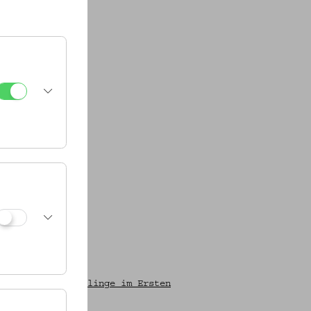
henischer Flüchtlinge im Ersten