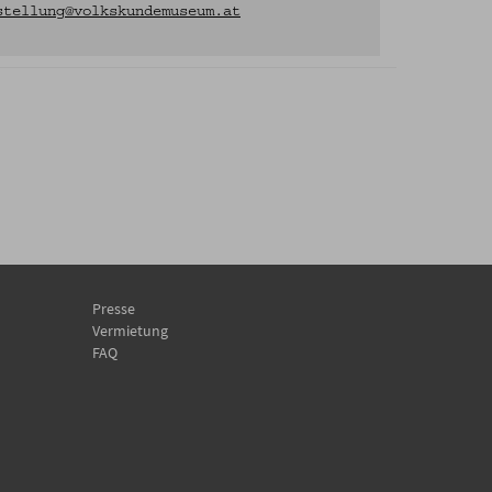
stellung@volkskundemuseum.at
Presse
Vermietung
FAQ