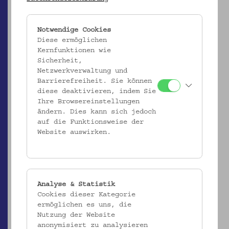
Notwendige Cookies
Diese ermöglichen
Kernfunktionen wie
Sicherheit,
Netzwerkverwaltung und
Barrierefreiheit. Sie können
diese deaktivieren, indem Sie
Ihre Browsereinstellungen
ändern. Dies kann sich jedoch
auf die Funktionsweise der
Website auswirken.
ÖMV/38.487
Stickmuster
_MEHR
Analyse & Statistik
Cookies dieser Kategorie
ermöglichen es uns, die
Nutzung der Website
anonymisiert zu analysieren