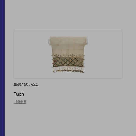
NHM/40.421
Tuch
_MEHR