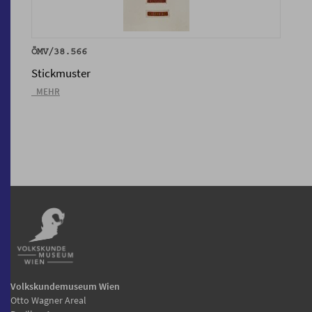
ÖMV/38.566
Stickmuster
_MEHR
Volkskundemuseum Wien
Otto Wagner Areal