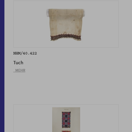
NHM/40.422
Tuch
_MEHR