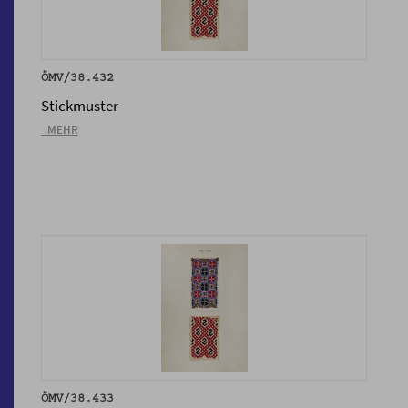
ÖMV/38.432
Stickmuster
_MEHR
ÖMV/38.433