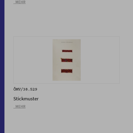
_MEHR
ÖMV/38.529
Stickmuster
_MEHR