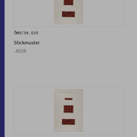
ÖMV/38.535
Stickmuster
_MEHR