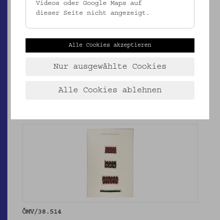
Videos oder Google Maps auf
dieser Seite nicht angezeigt.
ÖMV/38.512
Alle Cookies akzeptieren
Stickmuster
_MEHR
Nur ausgewählte Cookies
Alle Cookies ablehnen
ÖMV/38.514