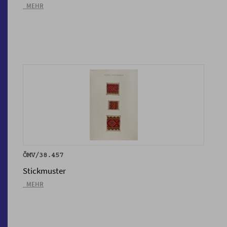
_MEHR
ÖMV/38.457
Stickmuster
_MEHR