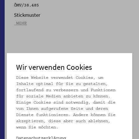
ÖMV/38.485
Stickmuster
_MEHR
Wir verwenden Cookies
Diese Website verwendet Cookies, um
Inhalte optimal für Sie zu gestalten,
fortlaufend zu verbessern und Funktionen
für soziale Medien anbieten zu können.
Einige Cookies sind notwendig, damit die
von Ihnen aufgerufene Seite und deren
ÖMV/38.486
Dienste funktionieren. Andere können Sie
akzeptieren, diese aber auch ablehnen,
Stickmuster
wenn Sie möchten.
_MEHR
Datenschutzerklärung