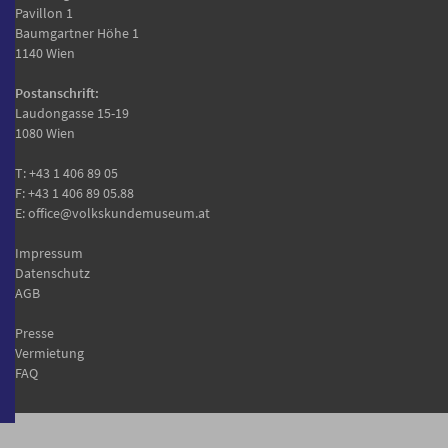
Pavillon 1
Baumgartner Höhe 1
1140 Wien
Postanschrift:
Laudongasse 15-19
1080 Wien
T:
+43 1 406 89 05
F: +43 1 406 89 05.88
E:
office@volkskundemuseum.at
Impressum
Datenschutz
AGB
Presse
Vermietung
FAQ