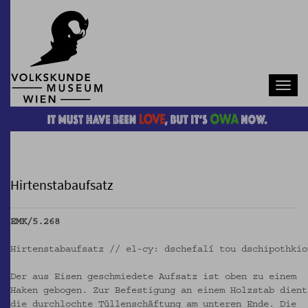
Navb
Hirtenstabaufsatz
EMK/5.268
Hirtenstabaufsatz // el-cy: dschefalí tou dschipothkio
Der aus Eisen geschmiedete Aufsatz ist oben zu einem
Haken gebogen. Zur Befestigung an einem Holzstab dient
die durchlochte Tüllenschäftung am unteren Ende. Die