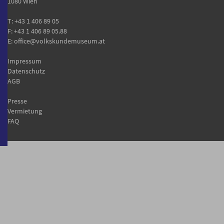
1080 Wien
T:
+43 1 406 89 05
F: +43 1 406 89 05.88
E:
office@volkskundemuseum.at
Impressum
Datenschutz
AGB
Presse
Vermietung
FAQ