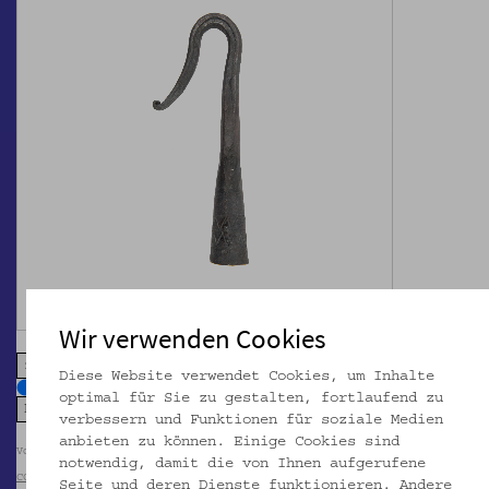
Wir verwenden Cookies
zoom in
zoom out
Diese Website verwendet Cookies, um Inhalte
optimal für Sie zu gestalten, fortlaufend zu
verbessern und Funktionen für soziale Medien
anbieten zu können. Einige Cookies sind
Volkskundemuseum Wien / Foto: Christa Knott
notwendig, damit die von Ihnen aufgerufene
CC BY-NC-SA
Seite und deren Dienste funktionieren. Andere