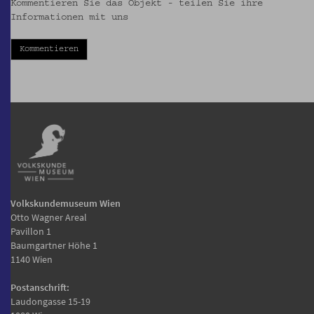
Kommentieren Sie das Objekt - teilen Sie ihre
Informationen mit uns
Kommentieren
Volkskundemuseum Wien
Otto Wagner Areal
Pavillon 1
Baumgartner Höhe 1
1140 Wien
Postanschrift:
Laudongasse 15-19