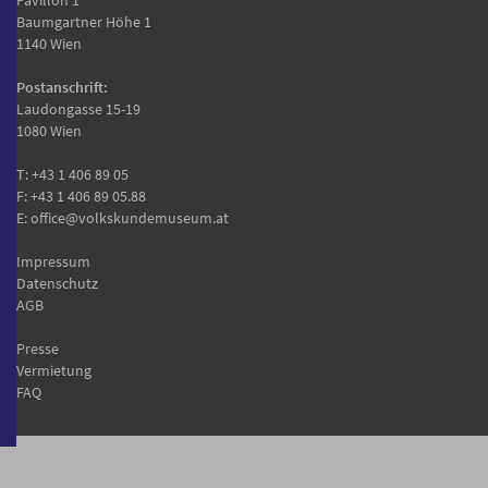
Baumgartner Höhe 1
1140 Wien
Postanschrift:
Laudongasse 15-19
1080 Wien
T:
+43 1 406 89 05
F: +43 1 406 89 05.88
E:
office@volkskundemuseum.at
Impressum
Datenschutz
AGB
Presse
Vermietung
FAQ