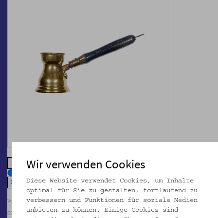
Wir verwenden Cookies
zoom in
zoom out
Diese Website verwendet Cookies, um Inhalte
optimal für Sie zu gestalten, fortlaufend zu
verbessern und Funktionen für soziale Medien
Volkskundemuseum Wien
anbieten zu können. Einige Cookies sind
CC BY-NC-SA