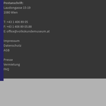
Postanschrift:
Laudongasse 15-19
1080 Wien
T:
+43 1 406 89 05
F: +43 1 406 89 05.88
E:
office@volkskundemuseum.at
Impressum
Datenschutz
AGB
Presse
Vermietung
FAQ