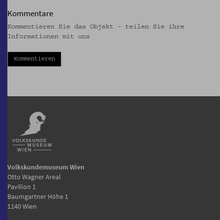
Kommentare
Kommentieren Sie das Objekt - teilen Sie ihre
Informationen mit uns
Kommentieren
Volkskundemuseum Wien
Otto Wagner Areal
Pavillon 1
Baumgartner Höhe 1
1140 Wien