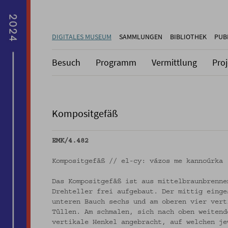
DIGITALES MUSEUM
SAMMLUNGEN
BIBLIOTHEK
PUB
Besuch
Programm
Vermittlung
Pro
Kompositgefäß
EMK/4.482
Kompositgefäß // el-cy: vázos me kannoúrka
Das Kompositgefäß ist aus mittelbraunbrenne
Drehteller frei aufgebaut. Der mittig einge
unteren Bauch sechs und am oberen vier vert
Tüllen. Am schmalen, sich nach oben weitend
vertikale Henkel angebracht, auf welchen je