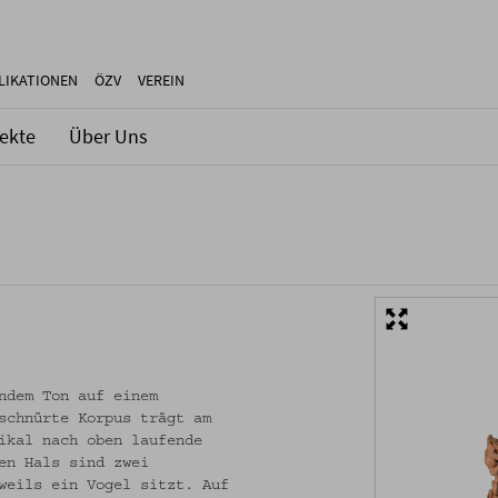
LIKATIONEN
ÖZV
VEREIN
jekte
Über Uns
ndem Ton auf einem
schnürte Korpus trägt am
ikal nach oben laufende
en Hals sind zwei
weils ein Vogel sitzt. Auf