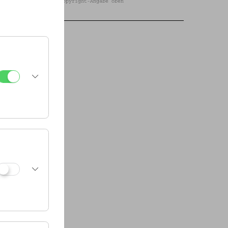
n Abbildungen siehe Copyright-Angabe oben