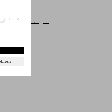
fische Objekte aus Zypern
ehnen