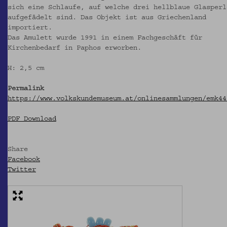
sich eine Schlaufe, auf welche drei hellblaue Glasperl
aufgefädelt sind. Das Objekt ist aus Griechenland
importiert.
Das Amulett wurde 1991 in einem Fachgeschäft für
Kirchenbedarf in Paphos erworben.
H: 2,5 cm
Permalink
https://www.volkskundemuseum.at/onlinesammlungen/emk44
PDF Download
Share
Facebook
Twitter