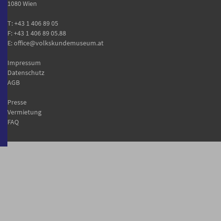
1080 Wien
T:
+43 1 406 89 05
F: +43 1 406 89 05.88
E:
office@volkskundemuseum.at
Impressum
Datenschutz
AGB
Presse
Vermietung
FAQ