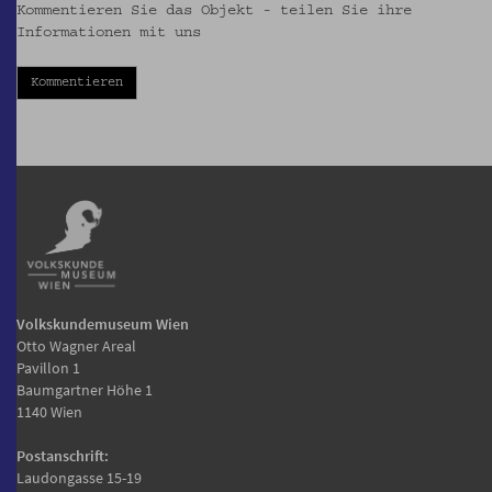
Kommentieren Sie das Objekt - teilen Sie ihre
Informationen mit uns
Kommentieren
Volkskundemuseum Wien
Otto Wagner Areal
Pavillon 1
Baumgartner Höhe 1
1140 Wien
Postanschrift:
Laudongasse 15-19