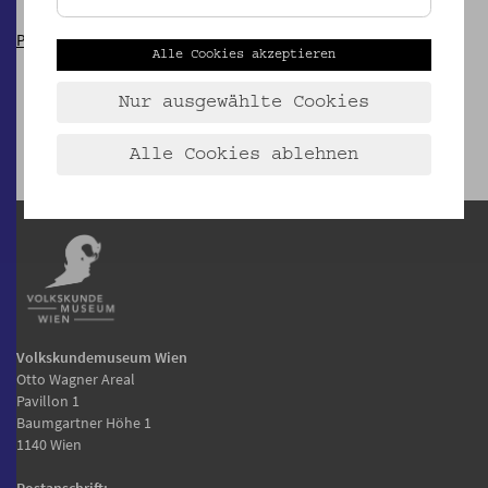
Pressedownload
Alle Cookies akzeptieren
Nur ausgewählte Cookies
Alle Cookies ablehnen
Volkskundemuseum Wien
Otto Wagner Areal
Pavillon 1
Baumgartner Höhe 1
1140 Wien