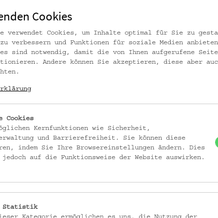
enden Cookies
e verwendet Cookies, um Inhalte optimal für Sie zu gesta
zu verbessern und Funktionen für soziale Medien anbieten
es sind notwendig, damit die von Ihnen aufgerufene Seite
tionieren. Andere können Sie akzeptieren, diese aber auc
hten.
rklärung
e Cookies
öglichen Kernfunktionen wie Sicherheit,
erwaltung und Barrierefreiheit. Sie können diese
ren, indem Sie Ihre Browsereinstellungen ändern. Dies
demuseum Wien
 jedoch auf die Funktionsweise der Website auswirken.
 Statistik
ieser Kategorie ermöglichen es uns, die Nutzung der