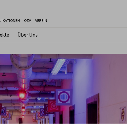
LIKATIONEN
ÖZV
VEREIN
jekte
Über Uns