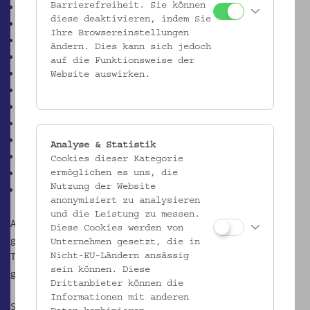
Möbel Museum Wien
Barrierefreiheit. Sie können
diese deaktivieren, indem Sie
KHM - Kunsthistorisches Museum Wien
Ihre Browsereinstellungen
Leopold Museum
ändern. Dies kann sich jedoch
MAK - Museum für Angewandte Kunst
auf die Funktionsweise der
mumok - Museum Moderner Kunst Stiftung Ludwig Wien
Website auswirken.
NHM - Naturhistorisches Museum Wien
Österreichische Galerie Belvedere
ÖNB - Österreichische Nationalbibliothek
TMW - Technisches Museum Wien
Analyse & Statistik
Theatermuseum Wien
Cookies dieser Kategorie
Universitätsbibliothek Wien
ermöglichen es uns, die
Nutzung der Website
Weltmuseum Wien
anonymisiert zu analysieren
und die Leistung zu messen.
Alle 16 Museen, Bibliotheken und Sammlungen sind der Einladung
Diese Cookies werden von
gefolgt und haben sowohl Audio-, Video- als auch bebilderte
Unternehmen gesetzt, die in
Textbeiträge für die virtuelle Galerie erarbeitet und zur Verfügung
Nicht-EU-Ländern ansässig
sein können. Diese
gestellt.
Drittanbieter können die
Informationen mit anderen
Seit 13. Jänner 2023 ist diese virtuelle Galerie online. Zwischen 20.