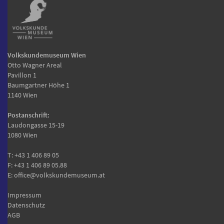
Volkskundemuseum Wien
Otto Wagner Areal
Pavillon 1
Baumgartner Höhe 1
1140 Wien
Postanschrift:
Laudongasse 15-19
1080 Wien
T:
+43 1 406 89 05
F: +43 1 406 89 05.88
E:
office@volkskundemuseum.at
Impressum
Datenschutz
AGB