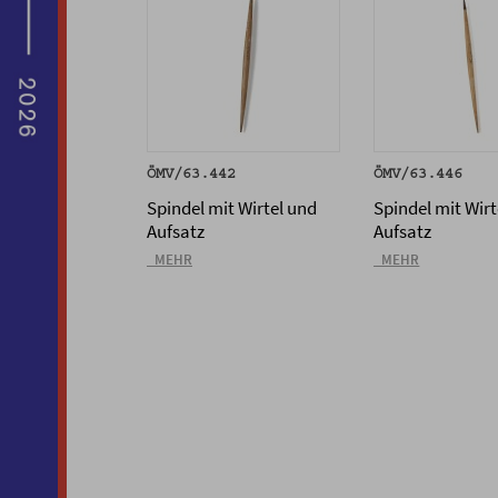
ÖMV/63.442
ÖMV/63.446
Spindel mit Wirtel und
Spindel mit Wirt
Aufsatz
Aufsatz
_MEHR
_MEHR