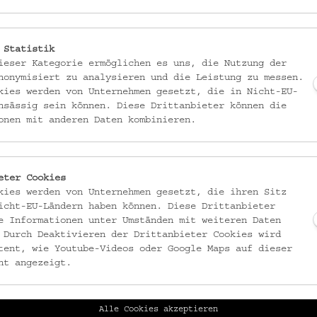
 Statistik
ieser Kategorie ermöglichen es uns, die Nutzung der
nonymisiert zu analysieren und die Leistung zu messen.
kies werden von Unternehmen gesetzt, die in Nicht-EU-
nsässig sein können. Diese Drittanbieter können die
onen mit anderen Daten kombinieren.
eter Cookies
kies werden von Unternehmen gesetzt, die ihren Sitz
icht-EU-Ländern haben können. Diese Drittanbieter
e Informationen unter Umständen mit weiteren Daten
 Durch Deaktivieren der Drittanbieter Cookies wird
tent, wie Youtube-Videos oder Google Maps auf dieser
ht angezeigt.
Alle Cookies akzeptieren