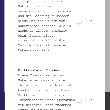
ermöglichen es uns, die
Nutzung der Website
anonymisiert zu analysieren
und die Leistung zu messen.
Diese Cookies werden von
Unternehmen gesetzt, die in
Nicht-EU-Ländern ansässig
sein können. Diese
Drittanbieter können die
ÖMV/63.503/ab
Informationen mit anderen
Daten kombinieren.
Ein Paar Rasselhölzer "Scetavaiasse"
_MEHR
Drittanbieter Cookies
Diese Cookies werden von
Unternehmen gesetzt, die
ihren Sitz auch in Nicht-EU-
Ländern haben können. Diese
Drittanbieter führen die
Informationen unter Umständen
mit weiteren Daten zusammen.
Durch Deaktivieren der