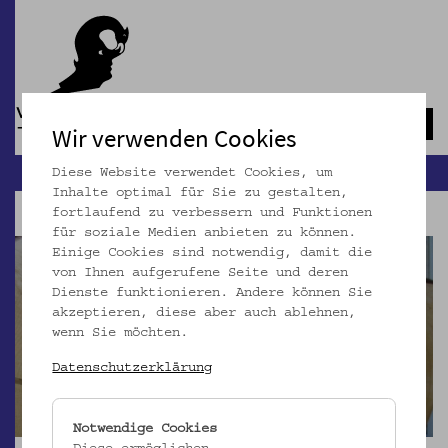
Navb
Wir verwenden Cookies
Diese Website verwendet Cookies, um
Inhalte optimal für Sie zu gestalten,
fortlaufend zu verbessern und Funktionen
für soziale Medien anbieten zu können.
Einige Cookies sind notwendig, damit die
von Ihnen aufgerufene Seite und deren
Dienste funktionieren. Andere können Sie
akzeptieren, diese aber auch ablehnen,
wenn Sie möchten.
Datenschutzerklärung
Notwendige Cookies