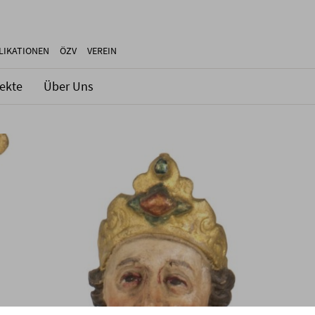
LIKATIONEN
ÖZV
VEREIN
jekte
Über Uns