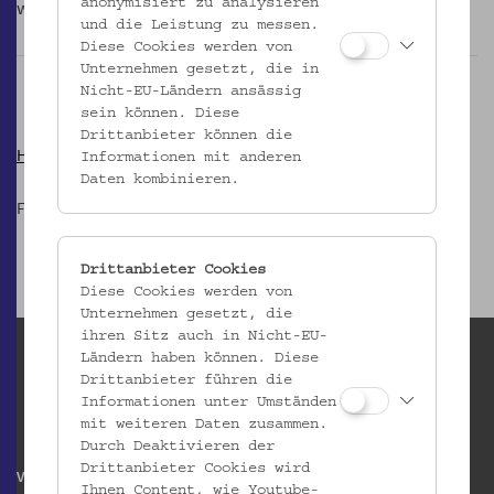
werden.
anonymisiert zu analysieren
und die Leistung zu messen.
Diese Cookies werden von
Unternehmen gesetzt, die in
Nicht-EU-Ländern ansässig
sein können. Diese
Drittanbieter können die
Hier Geht es zur Ausstellung!
Informationen mit anderen
Daten kombinieren.
Führung: Mona Waldner
Drittanbieter Cookies
Diese Cookies werden von
Unternehmen gesetzt, die
ihren Sitz auch in Nicht-EU-
Ländern haben können. Diese
Drittanbieter führen die
Informationen unter Umständen
mit weiteren Daten zusammen.
Durch Deaktivieren der
Drittanbieter Cookies wird
Volkskundemuseum Wien
Ihnen Content, wie Youtube-