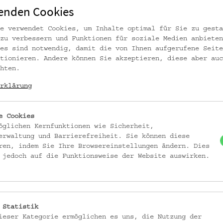
enden Cookies
e verwendet Cookies, um Inhalte optimal für Sie zu gesta
zu verbessern und Funktionen für soziale Medien anbieten
es sind notwendig, damit die von Ihnen aufgerufene Seite
tionieren. Andere können Sie akzeptieren, diese aber auc
hten.
rklärung
e Cookies
öglichen Kernfunktionen wie Sicherheit,
erwaltung und Barrierefreiheit. Sie können diese
ren, indem Sie Ihre Browsereinstellungen ändern. Dies
 jedoch auf die Funktionsweise der Website auswirken.
BEN JUGOSLAWISCHER GASTARBEITERINNEN
 Statistik
ieser Kategorie ermöglichen es uns, die Nutzung der