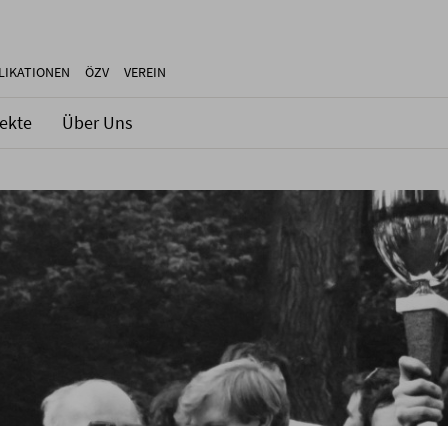
LIKATIONEN
ÖZV
VEREIN
jekte
Über Uns