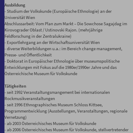
Ausbildung
- Studium der Volkskunde (Europäische Ethnologie) an der
Universität Wien
Abschlussarbeit: Vom Plan zum Markt – Die Sowchose Sagajdag im
Kirovograder Oblast / Ustinovski Rajon. (mehrjährige
Feldforschung in der Zentralukraine)
- Exportlehrgang an der Wirtschaftsuniversität Wien
- diverse Weiterbildungen u.a.: im Bereich change management,
Presse- und Öffentlichkeit
- Doktorat in Europäischer Ethnologie über museumspolitische
Entwicklungen mit Fokus auf die 1980er/1990er Jahre und das
Österreichische Museum für Volkskunde
Tätigkeiten
- seit 1992 Veranstaltungsmangement bei internationalen
Rockmusikveranstaltungen
- seit 1996 Ethnographisches Museum Schloss Kittsee,
Programmentwicklung (Ausstellungen, Veranstaltungen, regionale
Vernetzung)
- ab 2003 Österreichisches Museum für Volkskunde
- ab 2006 Österreichisches Museum für Volkskunde, stellvertretender