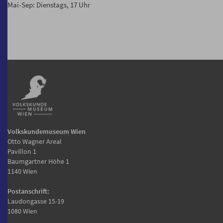
Mai-Sep: Dienstags, 17 Uhr
Volkskundemuseum Wien
Otto Wagner Areal
Pavillon 1
Baumgartner Höhe 1
1140 Wien
Postanschrift:
Laudongasse 15-19
1080 Wien