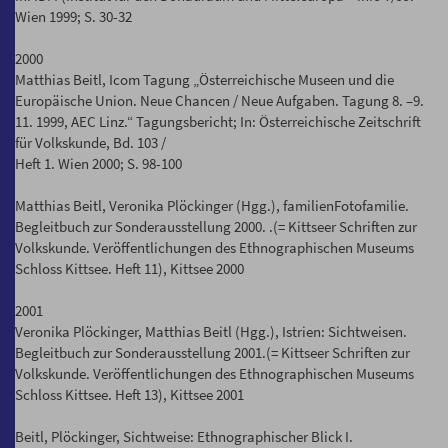
Wien 1999; S. 30-32
2000
Matthias Beitl, Icom Tagung „Österreichische Museen und die
Europäische Union. Neue Chancen / Neue Aufgaben. Tagung 8. –9.
11. 1999, AEC Linz.“ Tagungsbericht; In: Österreichische Zeitschrift
für Volkskunde, Bd. 103 /
Heft 1. Wien 2000; S. 98-100
Matthias Beitl, Veronika Plöckinger (Hgg.), familienFotofamilie.
Begleitbuch zur Sonderausstellung 2000. .(= Kittseer Schriften zur
Volkskunde. Veröffentlichungen des Ethnographischen Museums
Schloss Kittsee. Heft 11), Kittsee 2000
2001
Veronika Plöckinger, Matthias Beitl (Hgg.), Istrien: Sichtweisen.
Begleitbuch zur Sonderausstellung 2001.(= Kittseer Schriften zur
Volkskunde. Veröffentlichungen des Ethnographischen Museums
Schloss Kittsee. Heft 13), Kittsee 2001
Beitl, Plöckinger, Sichtweise: Ethnographischer Blick I.