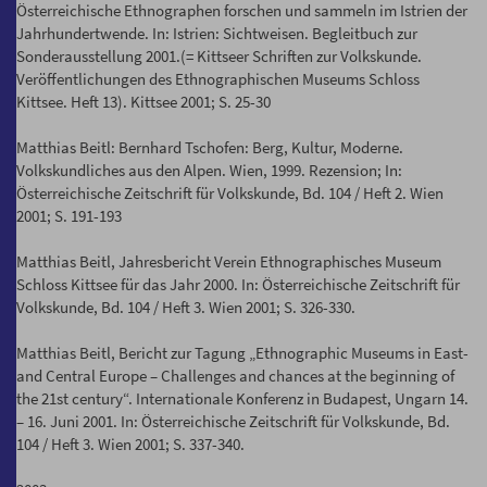
Österreichische Ethnographen forschen und sammeln im Istrien der
Jahrhundertwende. In: Istrien: Sichtweisen. Begleitbuch zur
Sonderausstellung 2001.(= Kittseer Schriften zur Volkskunde.
Veröffentlichungen des Ethnographischen Museums Schloss
Kittsee. Heft 13). Kittsee 2001; S. 25-30
Matthias Beitl: Bernhard Tschofen: Berg, Kultur, Moderne.
Volkskundliches aus den Alpen. Wien, 1999. Rezension; In:
Österreichische Zeitschrift für Volkskunde, Bd. 104 / Heft 2. Wien
2001; S. 191-193
Matthias Beitl, Jahresbericht Verein Ethnographisches Museum
Schloss Kittsee für das Jahr 2000. In: Österreichische Zeitschrift für
Volkskunde, Bd. 104 / Heft 3. Wien 2001; S. 326-330.
Matthias Beitl, Bericht zur Tagung „Ethnographic Museums in East-
and Central Europe – Challenges and chances at the beginning of
the 21st century“. Internationale Konferenz in Budapest, Ungarn 14.
– 16. Juni 2001. In: Österreichische Zeitschrift für Volkskunde, Bd.
104 / Heft 3. Wien 2001; S. 337-340.