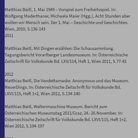
Matthias Beitl, 1. Mai 1949 – Vorspiel zum Freiheitsspiel. In:
Wolfgang Maderthaner, Michaela Maier (Hgg.), Acht Stunden aber
wollen wir Mensch sein. Der 1. Mai – Geschichte und Geschichten.
Wien, 2010, S.136-143
2011
Matthias Beitl, Mit Dingen erzählen: Die Schausammlung.
Tagungsbericht Vorarlberger Landesmuseum. In: Österreichische
Zeitschrift für Volkskunde Bd. LXV/114, Heft 1, Wien 2011, S.77-81
2012
Matthias Beitl, Die Vendettamaske. Anonymous und das Museum.
NeuerDings. In: Österreichische Zeitschrift für Volkskunde Bd.
LXVI/115, Heft 1+2, Wien 2012, S.134-140
Matthias Beitl, Weltenmaschine Museum. Bericht zum
Österreichischen Museumstag 2011/Graz, 24.-26.November. In:
Österreichische Zeitschrift für Volkskunde Bd. LXVI/115, Heft 1+2,
Wien 2012, S.194-197