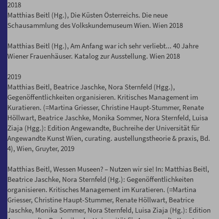
2018
Matthias Beitl (Hg.), Die Küsten Österreichs. Die neue
Schausammlung des Volkskundemuseum Wien. Wien 2018
Matthias Beitl (Hg.), Am Anfang war ich sehr verliebt... 40 Jahre
Wiener Frauenhäuser. Katalog zur Ausstellung. Wien 2018
2019
Matthias Beitl, Beatrice Jaschke, Nora Sternfeld (Hgg.),
Gegenöffentlichkeiten organisieren. Kritisches Management im
Kuratieren. (=Martina Griesser, Christine Haupt-Stummer, Renate
Höllwart, Beatrice Jaschke, Monika Sommer, Nora Sternfeld, Luisa
Ziaja (Hgg.): Edition Angewandte, Buchreihe der Universität für
Angewandte Kunst Wien, curating. austellungstheorie & praxis, Bd.
4), Wien, Gruyter, 2019
Matthias Beitl, Wessen Museen? – Nutzen wir sie! In: Matthias Beitl,
Beatrice Jaschke, Nora Sternfeld (Hg.): Gegenöffentlichkeiten
organisieren. Kritisches Management im Kuratieren. (=Martina
Griesser, Christine Haupt-Stummer, Renate Höllwart, Beatrice
Jaschke, Monika Sommer, Nora Sternfeld, Luisa Ziaja (Hg.): Edition