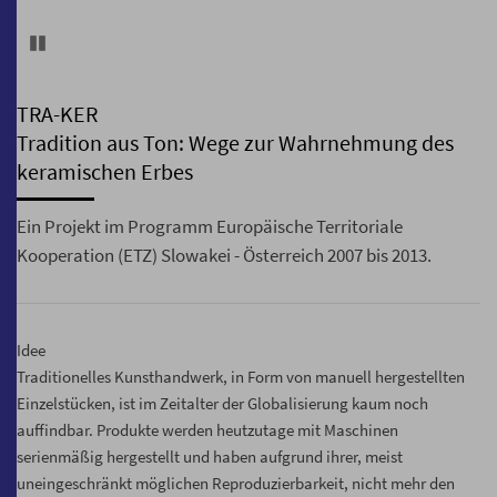
Pause
TRA-KER
Tradition aus Ton: Wege zur Wahrnehmung des
keramischen Erbes
Ein Projekt im Programm Europäische Territoriale
Kooperation (ETZ) Slowakei - Österreich 2007 bis 2013.
Idee
Traditionelles Kunsthandwerk, in Form von manuell hergestellten
Einzelstücken, ist im Zeitalter der Globalisierung kaum noch
auffindbar. Produkte werden heutzutage mit Maschinen
serienmäßig hergestellt und haben aufgrund ihrer, meist
uneingeschränkt möglichen Reproduzierbarkeit, nicht mehr den