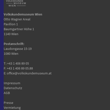
Volkskundemuseum Wien
Otto Wagner Areal
Pavillon 1
Baumgartner Höhe 1
1140 Wien
Postanschrift:
Laudongasse 15-19
1080 Wien
T:
+43 1 406 89 05
F: +43 1 406 89 05.88
E:
office@volkskundemuseum.at
Impressum
Datenschutz
AGB
Presse
Vermietung