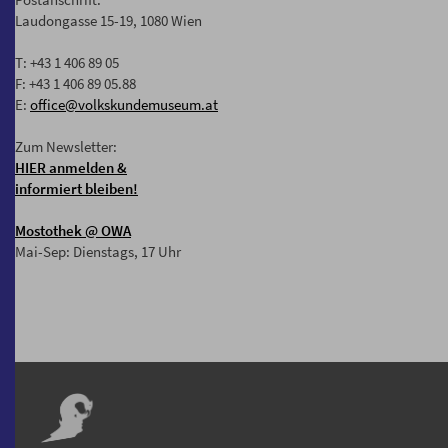
Laudongasse 15-19, 1080 Wien
T: +43 1 406 89 05
F: +43 1 406 89 05.88
E:
office@volkskundemuseum.at
Zum Newsletter:
HIER anmelden &
informiert bleiben!
Mostothek
@ OWA
Mai-Sep: Dienstags, 17 Uhr