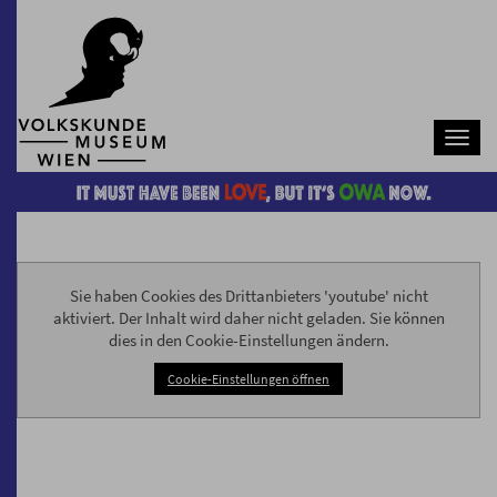
Navb
Sie haben Cookies des Drittanbieters 'youtube' nicht
aktiviert. Der Inhalt wird daher nicht geladen. Sie können
dies in den Cookie-Einstellungen ändern.
Cookie-Einstellungen öffnen