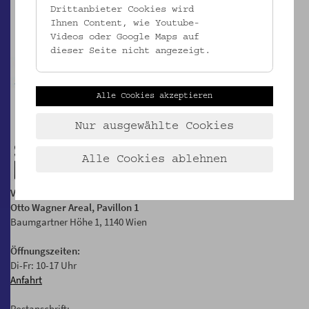
Drittanbieter Cookies wird
Ihnen Content, wie Youtube-
Videos oder Google Maps auf
dieser Seite nicht angezeigt.
Alle Cookies akzeptieren
Nur ausgewählte Cookies
Alle Cookies ablehnen
Volkskundemuseum Wien
Otto Wagner Areal, Pavillon 1
Baumgartner Höhe 1, 1140 Wien
Öffnungszeiten:
Di-Fr: 10-17 Uhr
Anfahrt
Postanschrift: