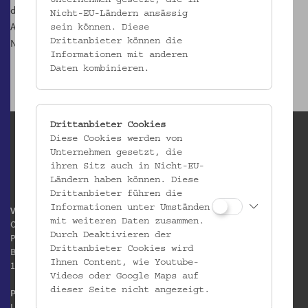
Unternehmen gesetzt, die in
diskutiert.
Nicht-EU-Ländern ansässig
Anmeldung unter razenberger@ceurabics.com
sein können. Diese
Nähere Informationen unter
https://tabadulblog.wordpress.com
Drittanbieter können die
Informationen mit anderen
Daten kombinieren.
Drittanbieter Cookies
Diese Cookies werden von
Unternehmen gesetzt, die
ihren Sitz auch in Nicht-EU-
Ländern haben können. Diese
Drittanbieter führen die
Informationen unter Umständen
Volkskundemuseum Wien
mit weiteren Daten zusammen.
Otto Wagner Areal
Durch Deaktivieren der
Pavillon 1
Drittanbieter Cookies wird
Baumgartner Höhe 1
Ihnen Content, wie Youtube-
1140 Wien
Videos oder Google Maps auf
dieser Seite nicht angezeigt.
Postanschrift:
Laudongasse 15-19