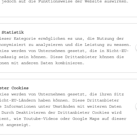
 jedoch auf die Funktionsweise der Website auswirken.
 Statistik
ieser Kategorie ermöglichen es uns, die Nutzung der
nonymisiert zu analysieren und die Leistung zu messen.
kies werden von Unternehmen gesetzt, die in Nicht-EU-
nsässig sein können. Diese Drittanbieter können die
onen mit anderen Daten kombinieren.
eter Cookies
kies werden von Unternehmen gesetzt, die ihren Sitz
icht-EU-Ländern haben können. Diese Drittanbieter
e Informationen unter Umständen mit weiteren Daten
 Durch Deaktivieren der Drittanbieter Cookies wird
tent, wie Youtube-Videos oder Google Maps auf dieser
ht angezeigt.
n
T:
+43 1 406 89 05
Impressum
F: +43 1 406 89 05.88
Datenschutz