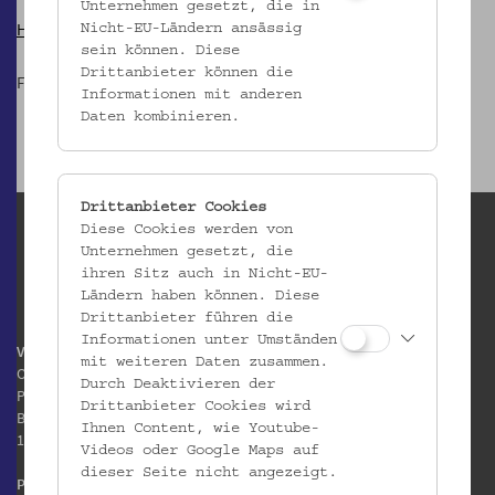
Unternehmen gesetzt, die in
Hier Geht es zur Ausstellung!
Nicht-EU-Ländern ansässig
sein können. Diese
Drittanbieter können die
Führung: Dagmar Czak
Informationen mit anderen
Daten kombinieren.
Drittanbieter Cookies
Diese Cookies werden von
Unternehmen gesetzt, die
ihren Sitz auch in Nicht-EU-
Ländern haben können. Diese
Drittanbieter führen die
Informationen unter Umständen
Volkskundemuseum Wien
mit weiteren Daten zusammen.
Otto Wagner Areal
Durch Deaktivieren der
Pavillon 1
Drittanbieter Cookies wird
Baumgartner Höhe 1
Ihnen Content, wie Youtube-
1140 Wien
Videos oder Google Maps auf
dieser Seite nicht angezeigt.
Postanschrift: