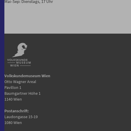
Mai-Sep: Dienstags, 17 Uhr
Volkskundemuseum Wien
Otto Wagner Areal
Pavillon 1
Baumgartner Höhe 1
1140 Wien
Postanschrift:
Laudongasse 15-19
1080 Wien