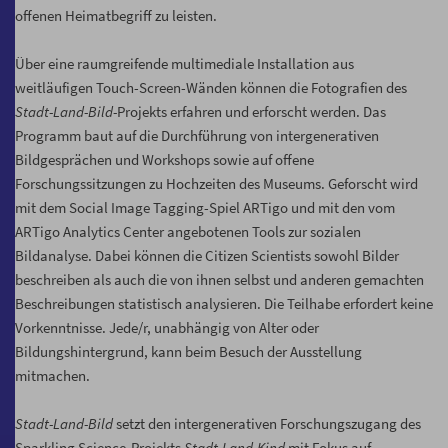
offenen Heimatbegriff zu leisten.
Über eine raumgreifende multimediale Installation aus
weitläufigen Touch-Screen-Wänden können die Fotografien des
Stadt-Land-Bild-
Projekts erfahren und erforscht werden. Das
Programm baut auf die Durchführung von intergenerativen
Bildgesprächen und Workshops sowie auf offene
Forschungssitzungen zu Hochzeiten des Museums. Geforscht wird
mit dem Social Image Tagging-Spiel ARTigo und mit den vom
ARTigo Analytics Center angebotenen Tools zur sozialen
Bildanalyse. Dabei können die Citizen Scientists sowohl Bilder
beschreiben als auch die von ihnen selbst und anderen gemachten
Beschreibungen statistisch analysieren. Die Teilhabe erfordert keine
Vorkenntnisse. Jede/r, unabhängig von Alter oder
Bildungshintergrund, kann beim Besuch der Ausstellung
mitmachen.
Stadt-Land-Bild
setzt den intergenerativen Forschungszugang des
Sparkling Science-Projekts
Stadt-Land-Kind
mit Fokus auf